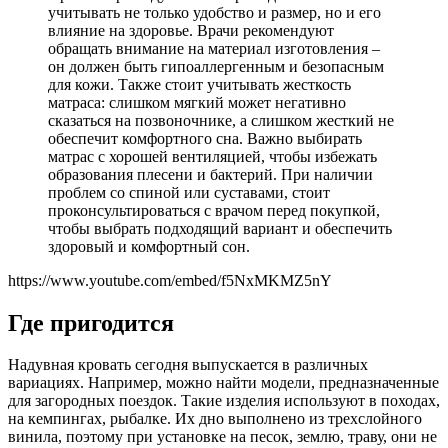
учитывать не только удобство и размер, но и его
влияние на здоровье. Врачи рекомендуют
обращать внимание на материал изготовления –
он должен быть гипоаллергенным и безопасным
для кожи. Также стоит учитывать жесткость
матраса: слишком мягкий может негативно
сказаться на позвоночнике, а слишком жесткий не
обеспечит комфортного сна. Важно выбирать
матрас с хорошей вентиляцией, чтобы избежать
образования плесени и бактерий. При наличии
проблем со спиной или суставами, стоит
проконсультироваться с врачом перед покупкой,
чтобы выбрать подходящий вариант и обеспечить
здоровый и комфортный сон.
https://www.youtube.com/embed/f5NxMKMZ5nY
Где пригодится
Надувная кровать сегодня выпускается в различных
вариациях. Например, можно найти модели, предназначенные
для загородных поездок. Такие изделия используют в походах,
на кемпингах, рыбалке. Их дно выполнено из трехслойного
винила, поэтому при установке на песок, землю, траву, они не