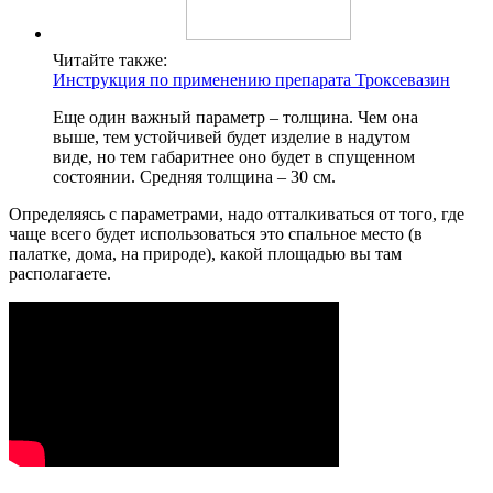
Читайте также:
Инструкция по применению препарата Троксевазин
Еще один важный параметр – толщина. Чем она
выше, тем устойчивей будет изделие в надутом
виде, но тем габаритнее оно будет в спущенном
состоянии. Средняя толщина – 30 см.
Определяясь с параметрами, надо отталкиваться от того, где
чаще всего будет использоваться это спальное место (в
палатке, дома, на природе), какой площадью вы там
располагаете.