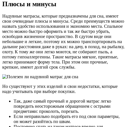
Плюсы и минусы
Надувные матрасы, которые предназначены для сна, имеют
свои очевидные плюсы и минусы. Среди преимуществ можно
назвать удобство использования и экономию места. Спальное
место можно быстро оформить и так же быстро убрать,
освободив жизненное пространство. В сдутом виде они
небольшие и легкие, поэтому их можно транспортировать на
дальние расстояния даже в руках: на дачу, в поход, на рыбалку,
охоту. К тому же они легко моются, не собирают пыль, а
потому гипоаллергенны. Такие матрасы мягкие, приятные,
легко принимают форму тела. При этом они прочные,
крепкие, имеют долгий срок службы.
Но существуют у этих изделий и свои недостатки, которые
надо учитывать при выборе покупки.
Так, даже самый прочный и дорогой матрас легко
повредить неосторожным обращением с острыми
предметами: проколоть, порезать.
Если неправильно подобрать его под свои параметры,
он может разойтись по швам.
Постоянно спать на таком матрасе вредно для