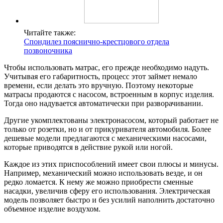
Читайте также:
Спондилез пояснично-крестцового отдела
позвоночника
Чтобы использовать матрас, его прежде необходимо надуть.
Учитывая его габаритность, процесс этот займет немало
времени, если делать это вручную. Поэтому некоторые
матрасы продаются с насосом, встроенным в корпус изделия.
Тогда оно надувается автоматически при разворачивании.
Другие укомплектованы электронасосом, который работает не
только от розетки, но и от прикуривателя автомобиля. Более
дешевые модели предлагаются с механическими насосами,
которые приводятся в действие рукой или ногой.
Каждое из этих приспособлений имеет свои плюсы и минусы.
Например, механический можно использовать везде, и он
редко ломается. К нему же можно приобрести сменные
насадки, увеличив сферу его использования. Электрическая
модель позволяет быстро и без усилий наполнить достаточно
объемное изделие воздухом.