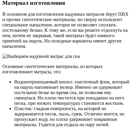
Материал изготовления
В основном для изготовления надувных матрасов берут ПВХ
и прочие синтетические материалы, но сверху используют
специальное напыление, которое не позволяет сползать
постельному белью. К тому же, если вы решите отдохнуть на
нем, ничем не закрывая, такой материал будет намного
приятней на ощупь. Но походные варианты имеют другие
напыления.
Основные синтетические материалы, из которых
изготавливают матрасы, это:
Водонепроницаемый винил: эластичный флок, который
на ощупь напоминает велюр. Именно он удерживает
постельное белье во время сна, не позволяя ему
сминаться. Но плохо чистится при попадании на него
песка, при низких температурах становится жестким.
Пластик: гладкая поверхность, на которой не
задерживается песок, пыль, грязь. Отлично моется, не
пропускает воду, но плохо удерживает покрывные
материалы. Годится для отдыха на пару ночей.