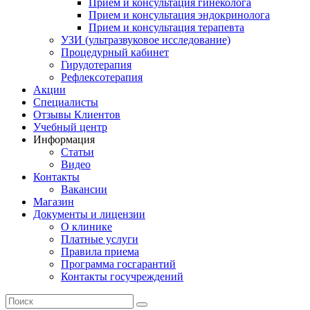
Прием и консультация гинеколога
Прием и консультация эндокринолога
Прием и консультация терапевта
УЗИ (ультразвуковое исследование)
Процедурный кабинет
Гирудотерапия
Рефлексотерапия
Акции
Специалисты
Отзывы Клиентов
Учебный центр
Информация
Статьи
Видео
Контакты
Вакансии
Магазин
Документы и лицензии
О клинике
Платные услуги
Правила приема
Программа госгарантий
Контакты госучреждений