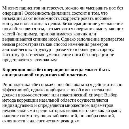
Многих пациентов интересует, можно ли уменьшить нос без
операции? Особенность филлинга состоит в том, что
инъекции дают возможность скорректировать носовые
контуры и овал лица в целом. Безоперационное уменьшение
носа объясняется тем, что меняются очертания выступающих
частей (например, приподнимается кончик или
выравнивается спинка носа). Однако заполнение препаратом
нельзя рассматривать как способ изменения размеров
анатомических структур – разве что в большую сторону.
Поэтому фактическое уменьшение носа без операции не
представляется возможным.
Коррекция носа без операции не всегда может быть
альтернативой хирургической пластике.
Ринопластика «без ножа» способна оказаться действительно
эффективной, однако подбирать способ вмешательства
должен врач-косметолог или пластический хирург. Выбор
метода коррекции назальной области осуществляется
индивидуально и определяется множеством параметров,
немаловажными среди которых являются такие как возраст,
наличие сопутствующих заболеваний, новообразований,
склонности к аллергическим реакциям.