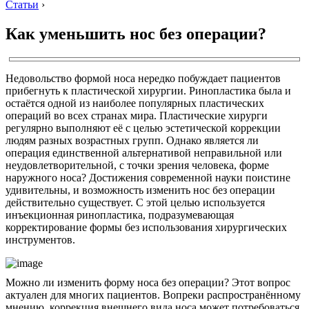
Статьи
›
Как уменьшить нос без операции?
Недовольство формой носа нередко побуждает пациентов
прибегнуть к пластической хирургии. Ринопластика была и
остаётся одной из наиболее популярных пластических
операций во всех странах мира. Пластические хирурги
регулярно выполняют её с целью эстетической коррекции
людям разных возрастных групп. Однако является ли
операция единственной альтернативой неправильной или
неудовлетворительной, с точки зрения человека, форме
наружного носа? Достижения современной науки поистине
удивительны, и возможность изменить нос без операции
действительно существует. С этой целью используется
инъекционная ринопластика, подразумевающая
корректирование формы без использования хирургических
инструментов.
Можно ли изменить форму носа без операции? Этот вопрос
актуален для многих пациентов. Вопреки распространённому
мнению, коррекция внешнего вида носа может потребоваться