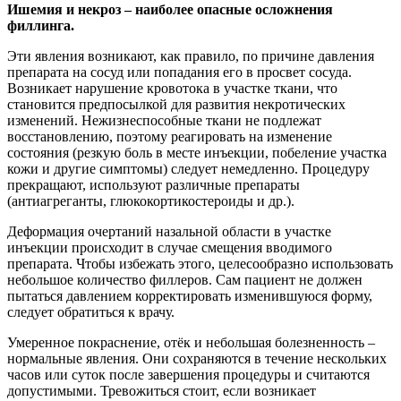
Ишемия и некроз – наиболее опасные осложнения
филлинга.
Эти явления возникают, как правило, по причине давления
препарата на сосуд или попадания его в просвет сосуда.
Возникает нарушение кровотока в участке ткани, что
становится предпосылкой для развития некротических
изменений. Нежизнеспособные ткани не подлежат
восстановлению, поэтому реагировать на изменение
состояния (резкую боль в месте инъекции, побеление участка
кожи и другие симптомы) следует немедленно. Процедуру
прекращают, используют различные препараты
(антиагреганты, глюкокортикостероиды и др.).
Деформация очертаний назальной области в участке
инъекции происходит в случае смещения вводимого
препарата. Чтобы избежать этого, целесообразно использовать
небольшое количество филлеров. Сам пациент не должен
пытаться давлением корректировать изменившуюся форму,
следует обратиться к врачу.
Умеренное покраснение, отёк и небольшая болезненность –
нормальные явления. Они сохраняются в течение нескольких
часов или суток после завершения процедуры и считаются
допустимыми. Тревожиться стоит, если возникает