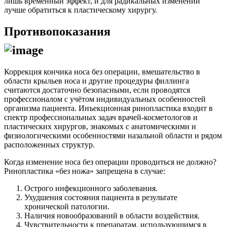
лишь временный эффект, и для радикальных изменений
лучше обратиться к пластическому хирургу.
Противопоказания
Коррекция кончика носа без операции, вмешательство в
области крыльев носа и другие процедуры филлинга
считаются достаточно безопасными, если проводятся
профессионалом с учётом индивидуальных особенностей
организма пациента. Инъекционная ринопластика входит в
спектр профессиональных задач врачей-косметологов и
пластических хирургов, знакомых с анатомическими и
физиологическими особенностями назальной области и рядом
расположенных структур.
Когда изменение носа без операции проводиться не должно?
Ринопластика «без ножа» запрещена в случае:
Острого инфекционного заболевания.
Ухудшения состояния пациента в результате
хронической патологии.
Наличия новообразований в области воздействия.
Чувствительности к препаратам, использующимся в