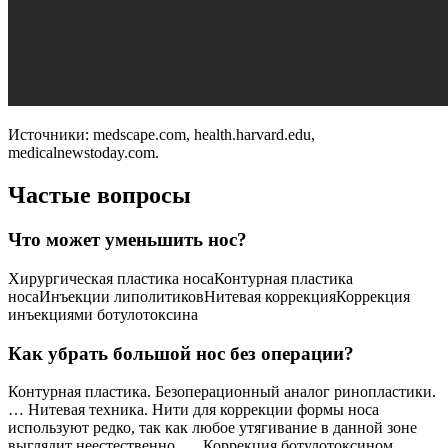
Источники: medscape.com, health.harvard.edu,
medicalnewstoday.com.
Частые вопросы
Что может уменьшить нос?
Хирургическая пластика носаКонтурная пластика
носаИнъекции липолитиковНитевая коррекцияКоррекция
инъекциями ботулотоксина
Как убрать большой нос без операции?
Контурная пластика. Безоперационный аналог ринопластики.
… Нитевая техника. Нити для коррекции формы носа
используют редко, так как любое утягивание в данной зоне
выглядит неестественно. … Коррекция ботулотоксином