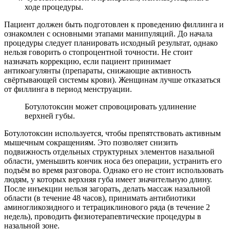
ходе процедуры.
Пациент должен быть подготовлен к проведению филлинга и
ознакомлен с основными этапами манипуляций. До начала
процедуры следует планировать исходный результат, однако
нельзя говорить о стопроцентной точности. Не стоит
назначать коррекцию, если пациент принимает
антикоагулянты (препараты, снижающие активность
свёртывающей системы крови). Женщинам лучше отказаться
от филлинга в период менструации.
Ботулотоксин может спровоцировать удлинение
верхней губы.
Ботулотоксин используется, чтобы препятствовать активным
мышечным сокращениям. Это позволяет снизить
подвижность отдельных структурных элементов назальной
области, уменьшить кончик носа без операции, устранить его
подъём во время разговора. Однако его не стоит использовать
людям, у которых верхняя губа имеет значительную длину.
После инъекции нельзя загорать, делать массаж назальной
области (в течение 48 часов), принимать антибиотики
аминогликозидного и тетрациклинового ряда (в течение 2
недель), проводить физиотерапевтические процедуры в
назальной зоне.