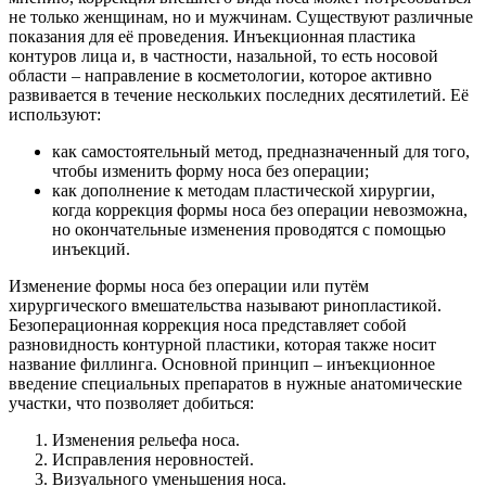
не только женщинам, но и мужчинам. Существуют различные
показания для её проведения. Инъекционная пластика
контуров лица и, в частности, назальной, то есть носовой
области – направление в косметологии, которое активно
развивается в течение нескольких последних десятилетий. Её
используют:
как самостоятельный метод, предназначенный для того,
чтобы изменить форму носа без операции;
как дополнение к методам пластической хирургии,
когда коррекция формы носа без операции невозможна,
но окончательные изменения проводятся с помощью
инъекций.
Изменение формы носа без операции или путём
хирургического вмешательства называют ринопластикой.
Безоперационная коррекция носа представляет собой
разновидность контурной пластики, которая также носит
название филлинга. Основной принцип – инъекционное
введение специальных препаратов в нужные анатомические
участки, что позволяет добиться:
Изменения рельефа носа.
Исправления неровностей.
Визуального уменьшения носа.