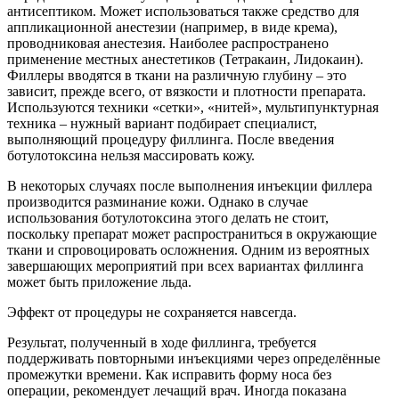
антисептиком. Может использоваться также средство для
аппликационной анестезии (например, в виде крема),
проводниковая анестезия. Наиболее распространено
применение местных анестетиков (Тетракаин, Лидокаин).
Филлеры вводятся в ткани на различную глубину – это
зависит, прежде всего, от вязкости и плотности препарата.
Используются техники «сетки», «нитей», мультипунктурная
техника – нужный вариант подбирает специалист,
выполняющий процедуру филлинга. После введения
ботулотоксина нельзя массировать кожу.
В некоторых случаях после выполнения инъекции филлера
производится разминание кожи. Однако в случае
использования ботулотоксина этого делать не стоит,
поскольку препарат может распространиться в окружающие
ткани и спровоцировать осложнения. Одним из вероятных
завершающих мероприятий при всех вариантах филлинга
может быть приложение льда.
Эффект от процедуры не сохраняется навсегда.
Результат, полученный в ходе филлинга, требуется
поддерживать повторными инъекциями через определённые
промежутки времени. Как исправить форму носа без
операции, рекомендует лечащий врач. Иногда показана