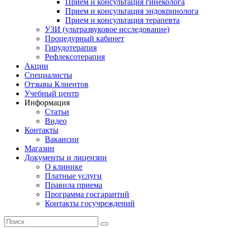
Прием и консультация гинеколога
Прием и консультация эндокринолога
Прием и консультация терапевта
УЗИ (ультразвуковое исследование)
Процедурный кабинет
Гирудотерапия
Рефлексотерапия
Акции
Специалисты
Отзывы Клиентов
Учебный центр
Информация
Статьи
Видео
Контакты
Вакансии
Магазин
Документы и лицензии
О клинике
Платные услуги
Правила приема
Программа госгарантий
Контакты госучреждений