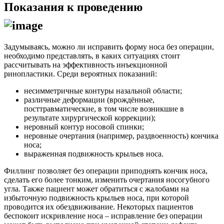
Показания к проведению
Задумываясь, можно ли исправить форму носа без операции,
необходимо представлять, в каких ситуациях стоит
рассчитывать на эффективность инъекционной
ринопластики. Среди вероятных показаний:
несимметричные контуры назальной области;
различные деформации (врождённые,
посттравматические, в том числе возникшие в
результате хирургической коррекции);
неровный контур носовой спинки;
неровные очертания (например, раздвоенность) кончика
носа;
выраженная подвижность крыльев носа.
Филлинг позволяет без операции приподнять кончик носа,
сделать его более тонким, изменить очертания носогубного
угла. Также пациент может обратиться с жалобами на
избыточную подвижность крыльев носа, при которой
проводится их обездвиживание. Некоторых пациентов
беспокоит искривление носа – исправление без операции