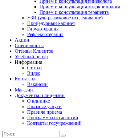
Прием и консультация гинеколога
Прием и консультация эндокринолога
Прием и консультация терапевта
УЗИ (ультразвуковое исследование)
Процедурный кабинет
Гирудотерапия
Рефлексотерапия
Акции
Специалисты
Отзывы Клиентов
Учебный центр
Информация
Статьи
Видео
Контакты
Вакансии
Магазин
Документы и лицензии
О клинике
Платные услуги
Правила приема
Программа госгарантий
Контакты госучреждений