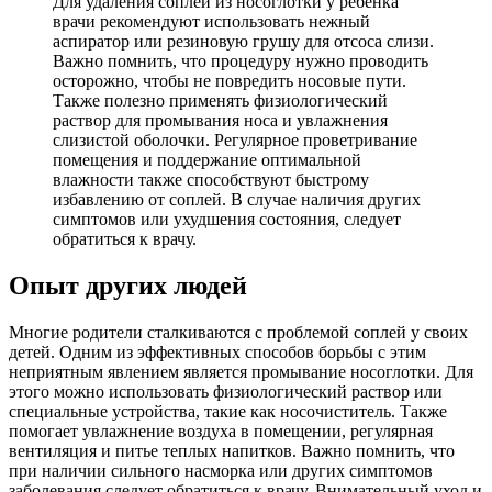
Для удаления соплей из носоглотки у ребенка
врачи рекомендуют использовать нежный
аспиратор или резиновую грушу для отсоса слизи.
Важно помнить, что процедуру нужно проводить
осторожно, чтобы не повредить носовые пути.
Также полезно применять физиологический
раствор для промывания носа и увлажнения
слизистой оболочки. Регулярное проветривание
помещения и поддержание оптимальной
влажности также способствуют быстрому
избавлению от соплей. В случае наличия других
симптомов или ухудшения состояния, следует
обратиться к врачу.
Опыт других людей
Многие родители сталкиваются с проблемой соплей у своих
детей. Одним из эффективных способов борьбы с этим
неприятным явлением является промывание носоглотки. Для
этого можно использовать физиологический раствор или
специальные устройства, такие как носочиститель. Также
помогает увлажнение воздуха в помещении, регулярная
вентиляция и питье теплых напитков. Важно помнить, что
при наличии сильного насморка или других симптомов
заболевания следует обратиться к врачу. Внимательный уход и