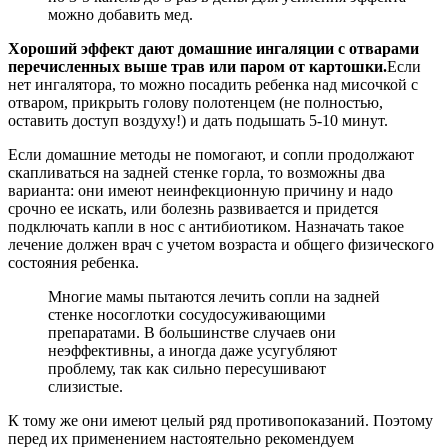
можно добавить мед.
Хороший эффект дают домашние ингаляции с отварами
перечисленных выше трав или паром от картошки.
Если
нет ингалятора, то можно посадить ребенка над мисочкой с
отваром, прикрыть голову полотенцем (не полностью,
оставить доступ воздуху!) и дать подышать 5-10 минут.
Если домашние методы не помогают, и сопли продолжают
скапливаться на задней стенке горла, то возможны два
варианта: они имеют неинфекционную причину и надо
срочно ее искать, или болезнь развивается и придется
подключать капли в нос с антибиотиком. Назначать такое
лечение должен врач с учетом возраста и общего физического
состояния ребенка.
Многие мамы пытаются лечить сопли на задней
стенке носоглотки сосудосуживающими
препаратами. В большинстве случаев они
неэффективны, а иногда даже усугубляют
проблему, так как сильно пересушивают
слизистые.
К тому же они имеют целый ряд противопоказаний. Поэтому
перед их применением настоятельно рекомендуем