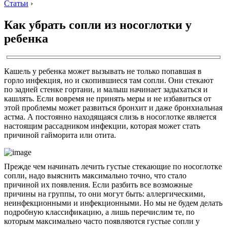
Статьи
›
Как убрать сопли из носоглотки у
ребенка
Кашель у ребенка может вызывать не только попавшая в
горло инфекция, но и скопившиеся там сопли. Они стекают
по задней стенке гортани, и малыш начинает задыхаться и
кашлять. Если вовремя не принять меры и не избавиться от
этой проблемы может развиться бронхит и даже бронхиальная
астма. А постоянно находящаяся слизь в носоглотке является
настоящим рассадником инфекции, которая может стать
причиной гайморита или отита.
Прежде чем начинать лечить густые стекающие по носоглотке
сопли, надо выяснить максимально точно, что стало
причиной их появления. Если разбить все возможные
причины на группы, то они могут быть: аллергическими,
неинфекционными и инфекционными. Но мы не будем делать
подробную классификацию, а лишь перечислим те, по
которым максимально часто появляются густые сопли у