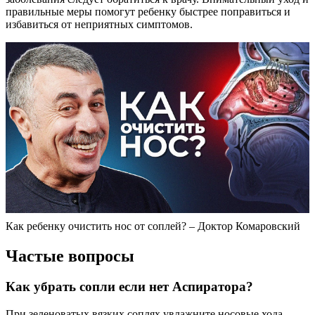
правильные меры помогут ребенку быстрее поправиться и
избавиться от неприятных симптомов.
Как ребенку очистить нос от соплей? – Доктор Комаровский
Частые вопросы
Как убрать сопли если нет Аспиратора?
При зеленоватых вязких соплях увлажните носовые хода