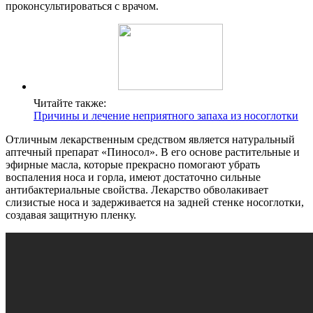
проконсультироваться с врачом.
Читайте также:
Причины и лечение неприятного запаха из носоглотки
Отличным лекарственным средством является натуральный
аптечный препарат «Пиносол». В его основе растительные и
эфирные масла, которые прекрасно помогают убрать
воспаления носа и горла, имеют достаточно сильные
антибактериальные свойства. Лекарство обволакивает
слизистые носа и задерживается на задней стенке носоглотки,
создавая защитную пленку.