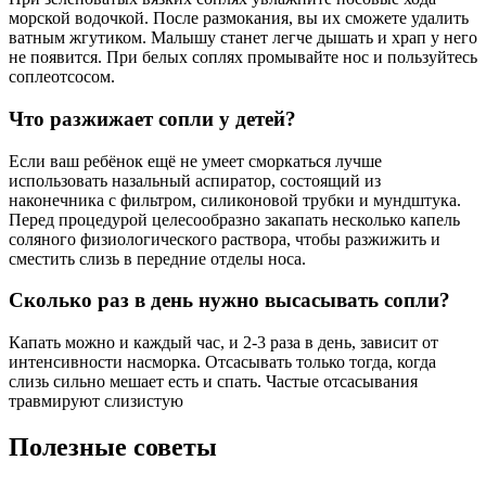
морской водочкой. После размокания, вы их сможете удалить
ватным жгутиком. Малышу станет легче дышать и храп у него
не появится. При белых соплях промывайте нос и пользуйтесь
соплеотсосом.
Что разжижает сопли у детей?
Если ваш ребёнок ещё не умеет сморкаться лучше
использовать назальный аспиратор, состоящий из
наконечника с фильтром, силиконовой трубки и мундштука.
Перед процедурой целесообразно закапать несколько капель
соляного физиологического раствора, чтобы разжижить и
сместить слизь в передние отделы носа.
Сколько раз в день нужно высасывать сопли?
Капать можно и каждый час, и 2-3 раза в день, зависит от
интенсивности насморка. Отсасывать только тогда, когда
слизь сильно мешает есть и спать. Частые отсасывания
травмируют слизистую
Полезные советы