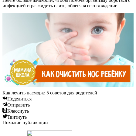
Пейте больше жидкости, чтобы помочь организму бороться с
инфекцией и разжидить слизь, облегчая ее отхождение.
Как лечить насморк: 5 советов для родителей
Поделиться
Отправить
Класснуть
Твитнуть
Похожие публикации