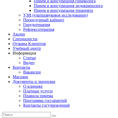
Прием и консультация гинеколога
Прием и консультация эндокринолога
Прием и консультация терапевта
УЗИ (ультразвуковое исследование)
Процедурный кабинет
Гирудотерапия
Рефлексотерапия
Акции
Специалисты
Отзывы Клиентов
Учебный центр
Информация
Статьи
Видео
Контакты
Вакансии
Магазин
Документы и лицензии
О клинике
Платные услуги
Правила приема
Программа госгарантий
Контакты госучреждений