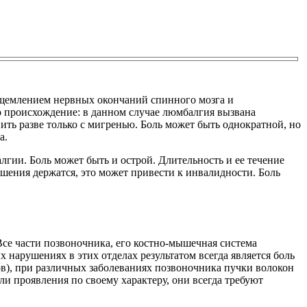
 ущемлением нервных окончаний спинного мозга и
о происхождение: в данном случае люмбалгия вызвана
ить разве только с мигренью. Боль может быть однократной, но
а.
гии. Боль может быть и острой. Длительность и ее течение
шения держатся, это может привести к инвалидности. Боль
се части позвоночника, его костно-мышечная система
нарушениях в этих отделах результатом всегда является боль
в), при различных заболеваниях позвоночника пучки волокон
ли проявления по своему характеру, они всегда требуют