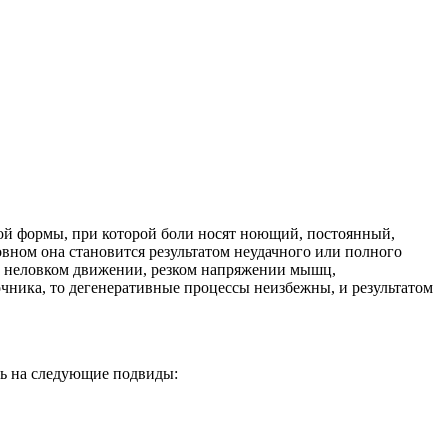
ской формы, при которой боли носят ноющий, постоянный,
овном она становится результатом неудачного или полного
то неловком движении, резком напряжении мышц,
очника, то дегенеративные процессы неизбежны, и результатом
ь на следующие подвиды: