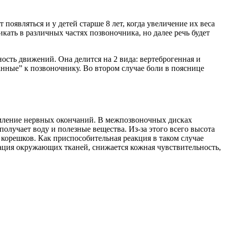
появляться и у детей старше 8 лет, когда увеличение их веса
кать в различных частях позвоночника, но далее речь будет
ость движений. Она делится на 2 вида: вертеброгенная и
анные” к позвоночнику. Во втором случае боли в пояснице
щемление нервных окончаний. В межпозвоночных дисках
олучает воду и полезные вещества. Из-за этого всего высота
корешков. Как приспособительная реакция в таком случае
вация окружающих тканей, снижается кожная чувствительность,