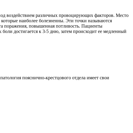
я под воздействием различных провоцирующих факторов. Место
, которые наиболее болезненны. Эти точки называются
ста поражения, повышенная потливость. Пациенты
боли достигается к 3-5 дню, затем происходит ее медленный
 патология пояснично-крестцового отдела имеет свои