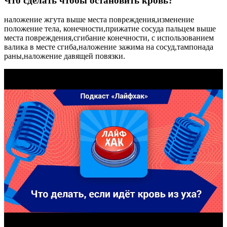
Что сделать чтобы остановить кровь?
наложение жгута выше места повреждения,изменение
положение тела, конечности,прижатие сосуда пальцем выше
места повреждения,сгибание конечности, с использованием
валика в месте сгиба,наложение зажима на сосуд,тампонада
раны,наложение давящей повязки.