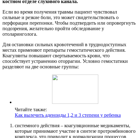
костном отделе слухового канала.
Если во время получения травмы пациент чувствовал
сильные и резкие боли, это может свидетельствовать о
перфорации перепонки. Чтобы подтвердить или опровергнуть
подозрения, желательно пройти обследование у
отоларинголога.
Для остановки сильных кровотечений в труднодоступных
местах применяют препараты гемостатического действия.
Коагулянты повышают свертываемость крови, что
способствует устранению оторрагии. Условно гемостатики
разделяют на две основные группы:
Читайте также:
Как вылечить аденоиды 1,2 и 3 степени у ребенка
системного действия – коагуляционные медикаменты,
которые принимают участие в синтезе протромбинового
комплекса, что приводит к нормализации процессов