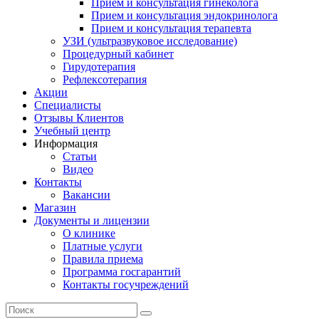
Прием и консультация гинеколога
Прием и консультация эндокринолога
Прием и консультация терапевта
УЗИ (ультразвуковое исследование)
Процедурный кабинет
Гирудотерапия
Рефлексотерапия
Акции
Специалисты
Отзывы Клиентов
Учебный центр
Информация
Статьи
Видео
Контакты
Вакансии
Магазин
Документы и лицензии
О клинике
Платные услуги
Правила приема
Программа госгарантий
Контакты госучреждений