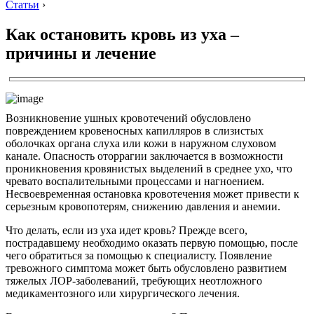
Статьи
›
Как остановить кровь из уха –
причины и лечение
Возникновение ушных кровотечений обусловлено
повреждением кровеносных капилляров в слизистых
оболочках органа слуха или кожи в наружном слуховом
канале. Опасность оторрагии заключается в возможности
проникновения кровянистых выделений в среднее ухо, что
чревато воспалительными процессами и нагноением.
Несвоевременная остановка кровотечения может привести к
серьезным кровопотерям, снижению давления и анемии.
Что делать, если из уха идет кровь? Прежде всего,
пострадавшему необходимо оказать первую помощью, после
чего обратиться за помощью к специалисту. Появление
тревожного симптома может быть обусловлено развитием
тяжелых ЛОР-заболеваний, требующих неотложного
медикаментозного или хирургического лечения.