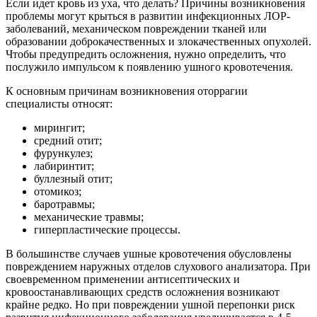
Если идет кровь из уха, что делать? Причины возникновения
проблемы могут крыться в развитии инфекционных ЛОР-
заболеваний, механическом повреждении тканей или
образовании доброкачественных и злокачественных опухолей.
Чтобы предупредить осложнения, нужно определить, что
послужило импульсом к появлению ушного кровотечения.
К основным причинам возникновения оторрагии
специалисты относят:
мирингит;
средний отит;
фурункулез;
лабиринтит;
буллезный отит;
отомикоз;
баротравмы;
механические травмы;
гиперпластические процессы.
В большинстве случаев ушные кровотечения обусловлены
повреждением наружных отделов слухового анализатора. При
своевременном применении антисептических и
кровоостанавливающих средств осложнения возникают
крайне редко. Но при повреждении ушной перепонки риск