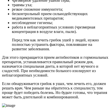
чрезмерное удаление ушной серы;
травмы уха;
резкое снижение иммунитета;
бесконтрольный прием сильнодействующих
медикаментозных препаратов;
несоблюдение гигиены;
работа в неблагоприятных условиях (чрезмерная
концентрация в воздухе влаги, пыли).
Перед тем как лечить грибок ушей у людей, нужно
полностью устранить факторы, повлиявшие на
развитие заболевания.
Для этого прекращается прием антибиотиков и гормональных
препаратов, устанавливается правильный режим дня,
назначается специальная диета, в которой нет мучного и
сладостей. При необходимости больного изолируют из
неблагоприятных условий.
Если обнаруживается грибок в ушах, чем лечить его, должен
решать врач. Чем раньше вы обратитесь к специалисту, тем
проще будет победить болезнь. Но будьте готовы, что терапия
может быть длительной и комбинированной.