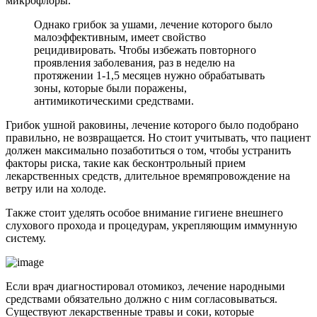
микрофлоры.
Однако грибок за ушами, лечение которого было
малоэффективным, имеет свойство
рецидивировать. Чтобы избежать повторного
проявления заболевания, раз в неделю на
протяжении 1-1,5 месяцев нужно обрабатывать
зоны, которые были поражены,
антимикотическими средствами.
Грибок ушной раковины, лечение которого было подобрано
правильно, не возвращается. Но стоит учитывать, что пациент
должен максимально позаботиться о том, чтобы устранить
факторы риска, такие как бесконтрольный прием
лекарственных средств, длительное времяпровождение на
ветру или на холоде.
Также стоит уделять особое внимание гигиене внешнего
слухового прохода и процедурам, укрепляющим иммунную
систему.
Если врач диагностировал отомикоз, лечение народными
средствами обязательно должно с ним согласовываться.
Существуют лекарственные травы и соки, которые