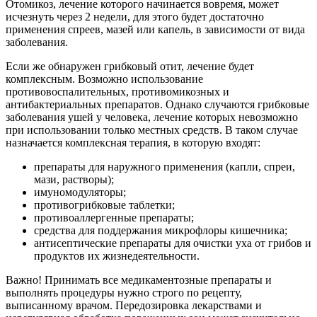
Отомикоз, лечение которого начинается вовремя, может
исчезнуть через 2 недели, для этого будет достаточно
применения спреев, мазей или капель, в зависимости от вида
заболевания.
Если же обнаружен грибковый отит, лечение будет
комплексным. Возможно использование
противовоспалительных, противомикозных и
антибактериальных препаратов. Однако случаются грибковые
заболевания ушей у человека, лечение которых невозможно
при использовании только местных средств. В таком случае
назначается комплексная терапия, в которую входят:
препараты для наружного применения (капли, спреи,
мази, растворы);
имуномодуляторы;
противогрибковые таблетки;
противоаллергенные препараты;
средства для поддержания микрофлоры кишечника;
антисептические препараты для очистки уха от грибов и
продуктов их жизнедеятельности.
Важно! Принимать все медикаментозные препараты и
выполнять процедуры нужно строго по рецепту,
выписанному врачом. Передозировка лекарствами и