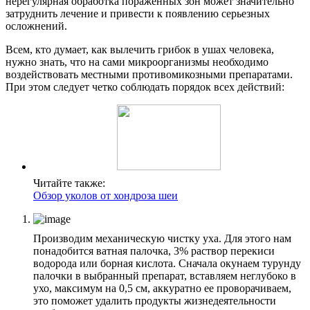
нерегулярная обработка пораженных зон может значительно
затруднить лечение и привести к появлению серьезных
осложнений.
Всем, кто думает, как вылечить грибок в ушах человека,
нужно знать, что на сами микроорганизмы необходимо
воздействовать местными противомикозными препаратами.
При этом следует четко соблюдать порядок всех действий:
Читайте также:
Обзор уколов от хондроза шеи
Производим механическую чистку уха. Для этого нам
понадобится ватная палочка, 3% раствор перекиси
водорода или борная кислота. Сначала окунаем турунду
палочки в выбранный препарат, вставляем неглубоко в
ухо, максимум на 0,5 см, аккуратно ее проворачиваем,
это поможет удалить продукты жизнедеятельности