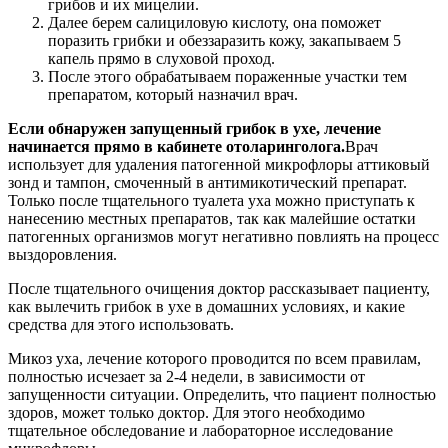
грибов и их мицелии.
Далее берем салициловую кислоту, она поможет
поразить грибки и обеззаразить кожу, закапываем 5
капель прямо в слуховой проход.
После этого обрабатываем пораженные участки тем
препаратом, который назначил врач.
Если обнаружен запущенный грибок в ухе, лечение
начинается прямо в кабинете отоларинголога.
Врач
использует для удаления патогенной микрофлоры аттиковый
зонд и тампон, смоченный в антимикотический препарат.
Только после тщательного туалета уха можно приступать к
нанесению местных препаратов, так как малейшие остатки
патогенных организмов могут негативно повлиять на процесс
выздоровления.
После тщательного очищения доктор рассказывает пациенту,
как вылечить грибок в ухе в домашних условиях, и какие
средства для этого использовать.
Микоз уха, лечение которого проводится по всем правилам,
полностью исчезает за 2-4 недели, в зависимости от
запущенности ситуации. Определить, что пациент полностью
здоров, может только доктор. Для этого необходимо
тщательное обследование и лабораторное исследование