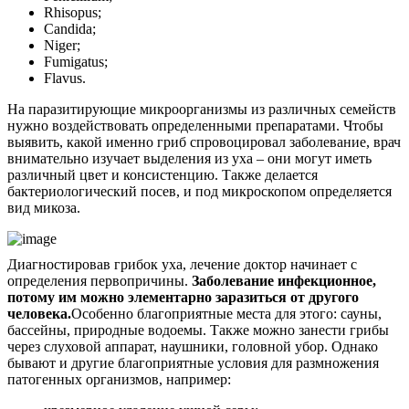
Rhisopus;
Candida;
Niger;
Fumigatus;
Flavus.
На паразитирующие микроорганизмы из различных семейств
нужно воздействовать определенными препаратами. Чтобы
выявить, какой именно гриб спровоцировал заболевание, врач
внимательно изучает выделения из уха – они могут иметь
различный цвет и консистенцию. Также делается
бактериологический посев, и под микроскопом определяется
вид микоза.
Диагностировав грибок уха, лечение доктор начинает с
определения первопричины.
Заболевание инфекционное,
потому им можно элементарно заразиться от другого
человека.
Особенно благоприятные места для этого: сауны,
бассейны, природные водоемы. Также можно занести грибы
через слуховой аппарат, наушники, головной убор. Однако
бывают и другие благоприятные условия для размножения
патогенных организмов, например: