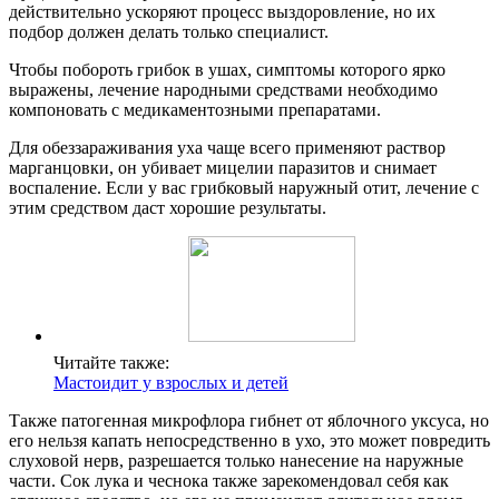
действительно ускоряют процесс выздоровление, но их
подбор должен делать только специалист.
Чтобы побороть грибок в ушах, симптомы которого ярко
выражены, лечение народными средствами необходимо
компоновать с медикаментозными препаратами.
Для обеззараживания уха чаще всего применяют раствор
марганцовки, он убивает мицелии паразитов и снимает
воспаление. Если у вас грибковый наружный отит, лечение с
этим средством даст хорошие результаты.
Читайте также:
Мастоидит у взрослых и детей
Также патогенная микрофлора гибнет от яблочного уксуса, но
его нельзя капать непосредственно в ухо, это может повредить
слуховой нерв, разрешается только нанесение на наружные
части. Сок лука и чеснока также зарекомендовал себя как