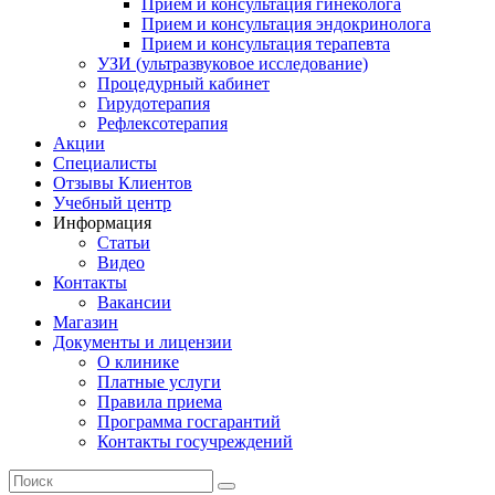
Прием и консультация гинеколога
Прием и консультация эндокринолога
Прием и консультация терапевта
УЗИ (ультразвуковое исследование)
Процедурный кабинет
Гирудотерапия
Рефлексотерапия
Акции
Специалисты
Отзывы Клиентов
Учебный центр
Информация
Статьи
Видео
Контакты
Вакансии
Магазин
Документы и лицензии
О клинике
Платные услуги
Правила приема
Программа госгарантий
Контакты госучреждений