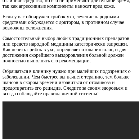
отличное средство, но его не применяют длительное время,
так как агрессивные компоненты наносят вред коже.
Если у вас обнаружен грибок уха, лечение народными
средствами обсуждается с доктором, в противном случае
возможны осложнения.
Самостоятельный выбор любых традиционных препаратов
или средств народной медицины категорически запрещен.
Как лечить грибок в ухе, определяет отоларинголог, и для
достижения скорейшего выздоровления больной должен
полностью выполнять его рекомендации.
Обращаться в клинику нужно при малейших подозрениях о
заболевании. Чем быстрее вы начнете терапию, тем больше
шансов в скором времени избавиться от отомикоза и
предотвратить его рецидив. Следите за своим здоровьем и
всегда соблюдайте правила личной гигиены!