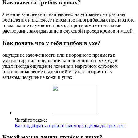
Как вывести грибок в ушах?
Лечение заболевания направлено на устранение причины
воспаления и включает прием противогрибковых препаратов,
промывание слухового прохода противомикотическими
растворами, закладывание в слуховой проход кремов и мазей.
Как понять что у тебя грибок в ухе?
ощущение заложенности или инородного предмета в
ухе,распирание, ощущение наполненности в ухе,зуд в
ушах,иногда ощущение жжения в наружном слуховом
проходе,появление выделений из уха с неприятным
запахом,шелушение кожи в ушах.
Читайте также:
Как подобрать спрей от насморка детям до трех лет
Какой мазью лечить грибок в ушах?