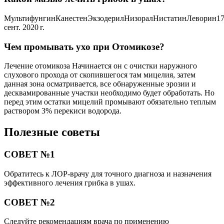
МультифунгинКанестенЭкзодерилНизоралНистатинЛеворин1
сент. 2020 г.
Чем промывать ухо при Отомикозе?
Лечение отомикоза Начинается он с очистки наружного
слухового прохода от скопившегося там мицелия, затем
данная зона осматривается, все обнаруженные эрозии и
десквамированные участки необходимо будет обработать. Но
перед этим остатки мицелий промывают обязательно теплым
раствором 3% перекиси водорода.
Полезные советы
СОВЕТ №1
Обратитесь к ЛОР-врачу для точного диагноза и назначения
эффективного лечения грибка в ушах.
СОВЕТ №2
Следуйте рекомендациям врача по применению