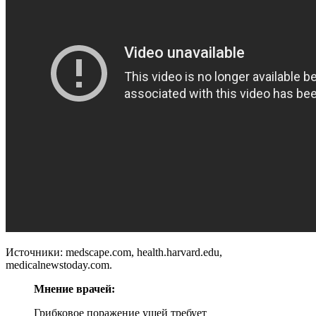
Источники: medscape.com, health.harvard.edu,
medicalnewstoday.com.
Мнение врачей:
Грибковое поражение ушей требует