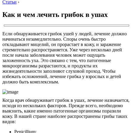
Статьи
›
Как и чем лечить грибок в ушах
Если обнаруживается грибок ушей у людей, лечение должно
начинаться незамедлительно. Споры очень быстро
откладывают мицелий, он прорастает в кожу, и заражение
стремительно распространяется. Уже через несколько дней
после начала заболевания человек может ощущать
заложенность уха. Это связано с тем, что патогенные
микроорганизмы разрастаются, и продукты их
жизнедеятельности заполняют слуховой проход. Чтобы
избежать осложнений, лечение грибка у взрослых и детей
должно быть комплексным.
Когда врач обнаруживает грибок в ушах, лечение назначается,
исходя из нескольких факторов. Прежде всего, необходимо
выяснить, какие именно патогенные организмы поразили
кожу. В нашей стране наиболее распространены грибы таких
видов:
Penicillium;