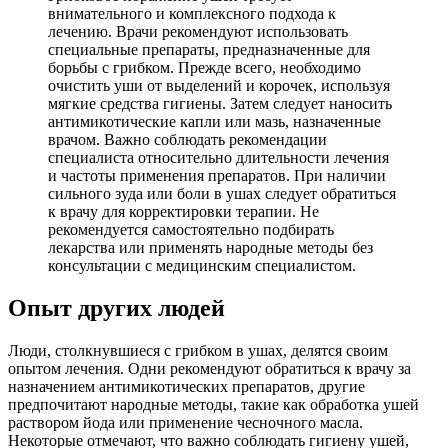
внимательного и комплексного подхода к
лечению. Врачи рекомендуют использовать
специальные препараты, предназначенные для
борьбы с грибком. Прежде всего, необходимо
очистить уши от выделений и корочек, используя
мягкие средства гигиены. Затем следует наносить
антимикотические капли или мазь, назначенные
врачом. Важно соблюдать рекомендации
специалиста относительно длительности лечения
и частоты применения препаратов. При наличии
сильного зуда или боли в ушах следует обратиться
к врачу для корректировки терапии. Не
рекомендуется самостоятельно подбирать
лекарства или применять народные методы без
консультации с медицинским специалистом.
Опыт других людей
Люди, столкнувшиеся с грибком в ушах, делятся своим
опытом лечения. Одни рекомендуют обратиться к врачу за
назначением антимикотических препаратов, другие
предпочитают народные методы, такие как обработка ушей
раствором йода или применение чесночного масла.
Некоторые отмечают, что важно соблюдать гигиену ушей,