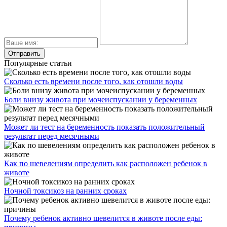
Популярные статьи
Сколько есть времени после того, как отошли воды
Боли внизу живота при мочеиспускании у беременных
Может ли тест на беременность показать положительный
результат перед месячными
Как по шевелениям определить как расположен ребенок в
животе
Ночной токсикоз на ранних сроках
Почему ребенок активно шевелится в животе после еды: