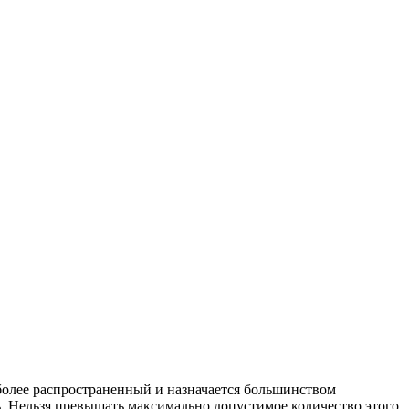
более распространенный и назначается большинством
ь. Нельзя превышать максимально допустимое количество этого