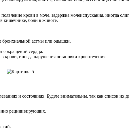
появление крови в моче, задержка мочеиспускания, иногда олиг
 в кишечнике, боли в животе.
е бронхиальной астмы или одышки.
ы сокращений сердца.
в крови, иногда нарушения остановки кровотечения.
ваниях и состояниях. Будьте внимательны, так как список их 
обенно рецидивирующих.
агий.