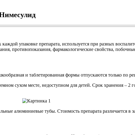
 Нимесулид
 каждой упаковке препарата, используется при разных воспалит
ания, противопоказания, фармакологические свойства, побочные
кообразная и таблетированная формы отпускаются только по реце
мном сухом месте, недоступном для детей. Срок хранения – 2 го
альные алюминиевые тубы. Стоимость препарата различается в з