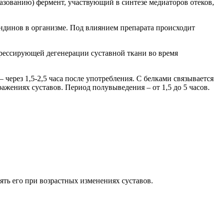
зованию) фермент, участвующий в синтезе медиаторов отеков,
динов в организме. Под влиянием препарата происходит
грессирующей дегенерации суставной ткани во время
через 1,5-2,5 часа после употребления. С белками связывается
ажениях суставов. Период полувыведения – от 1,5 до 5 часов.
ть его при возрастных изменениях суставов.