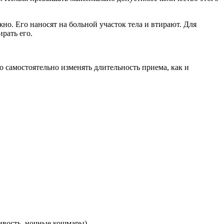
но. Его наносят на больной участок тела и втирают. Для
рать его.
 самостоятельно изменять длительность приема, как и
ивость, ночные кошмары).