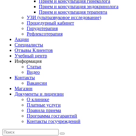
Прием и консультация гинеколога
Прием и консультация эндокринолога
Прием и консультация терапевта
УЗИ (ультразвуковое исследование)
Процедурный кабинет
Гирудотерапия
Рефлексотерапия
Акции
Специалисты
Отзывы Клиентов
Учебный центр
Информация
Статьи
Видео
Контакты
Вакансии
Магазин
Документы и лицензии
О клинике
Платные услуги
Правила приема
Программа госгарантий
Контакты госучреждений