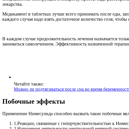
лекарства.
Медикамент в таблетках лучше всего принимать после еды, зап
каждого случая надо взять достаточное количество геля, чтобы
В каждом случае продолжительность лечения назначается тольк
заниматься самолечением. Эффективность назначенной терапии
Читайте также:
Можно ли подтягиваться после сна во время беременност
Побочные эффекты
Применение Нимесулида способно вызвать такие побочные явл
1.
Реакции, связанные с гиперчувствительностью к Нимес
2.
Нарушения деятельности центральной нервной системы 