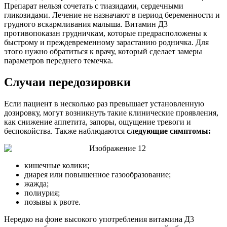
Препарат нельзя сочетать с тиазидами, сердечными
гликозидами. Лечение не назначают в период беременности и
грудного вскармливания малыша. Витамин Д3
противопоказан грудничкам, которые предрасположены к
быстрому и преждевременному зарастанию родничка. Для
этого нужно обратиться к врачу, который сделает замеры
параметров переднего темечка.
Случаи передозировки
Если пациент в несколько раз превышает установленную
дозировку, могут возникнуть такие клинические проявления,
как снижение аппетита, запоры, ощущение тревоги и
беспокойства. Также наблюдаются
следующие симптомы:
кишечные колики;
диарея или повышенное газообразование;
жажда;
полиурия;
позывы к рвоте.
Нередко на фоне высокого употребления витамина Д3