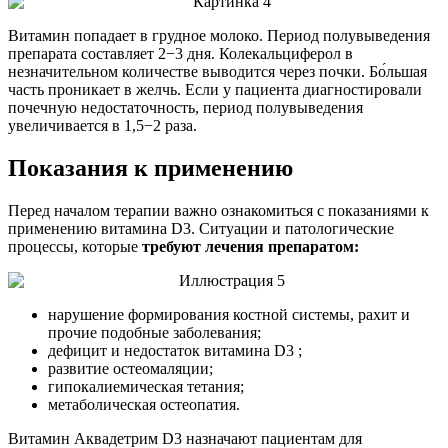
Витамин попадает в грудное молоко. Период полувыведения
препарата составляет 2−3 дня. Колекальциферол в
незначительном количестве выводится через почки. Бо́льшая
часть проникает в желчь. Если у пациента диагностировали
почечную недостаточность, период полувыведения
увеличивается в 1,5−2 раза.
Показания к применению
Перед началом терапии важно ознакомиться с показаниями к
применению витамина D3. Ситуации и патологические
процессы, которые
требуют лечения препаратом:
нарушение формирования костной системы, рахит и
прочие подобные заболевания;
дефицит и недостаток витамина D3 ;
развитие остеомаляции;
гипокалиемическая тетания;
метаболическая остеопатия.
Витамин Аквадетрим D3 назначают пациентам для