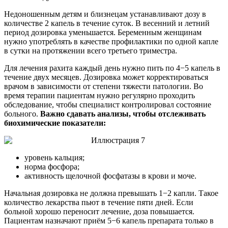
Недоношенным детям и близнецам устанавливают дозу в
количестве 2 капель в течение суток. В весенний и летний
период дозировка уменьшается. Беременным женщинам
нужно употреблять в качестве профилактики по одной капле
в сутки на протяжении всего третьего триместра.
Для лечения рахита каждый день нужно пить по 4−5 капель в
течение двух месяцев. Дозировка может корректироваться
врачом в зависимости от степени тяжести патологии. Во
время терапии пациентам нужно регулярно проходить
обследование, чтобы специалист контролировал состояние
больного.
Важно сдавать анализы, чтобы отслеживать
биохимические показатели:
уровень кальция;
норма фосфора;
активность щелочной фосфатазы в крови и моче.
Начальная дозировка не должна превышать 1−2 капли. Такое
количество лекарства пьют в течение пяти дней. Если
больной хорошо переносит лечение, доза повышается.
Пациентам назначают приём 5−6 капель препарата только в