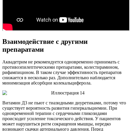
Взаимодействие с другими
препаратами
Аквадетрим не рекомендуется одновременно принимать с
противоэпилептическими препаратами, колестирамином,
рифампицином. В таком случае эффективность препаратов
снижается в несколько раз. Дополнительно наблюдается
минимизация абсорбции колекальциферола.
Витамин Д3 не пьют с тиазидными диуретиками, потому что
существует вероятность развития гиперкальциемии. При
одновременной терапии с сердечными гликозидами
происходит усиление токсического действия. У пациентов
может нарушиться ритм сокращения мышцы, нередко
возникают скачки артериального давления. Перед