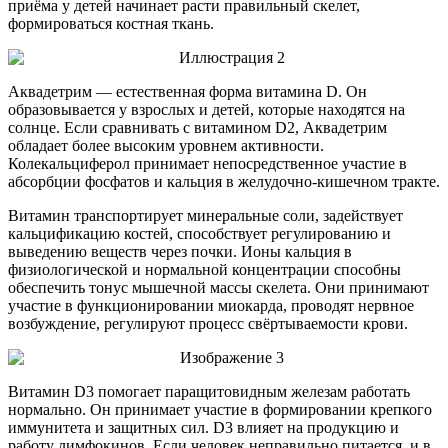
приёма у детей начинает расти правильный скелет,
формироваться костная ткань.
Аквадетрим — естественная форма витамина D. Он
образовывается у взрослых и детей, которые находятся на
солнце. Если сравнивать с витамином D2, Аквадетрим
обладает более высоким уровнем активности.
Колекальциферол принимает непосредственное участие в
абсорбции фосфатов и кальция в желудочно-кишечном тракте.
Витамин транспортирует минеральные соли, задействует
кальцификацию костей, способствует регулированию и
выведению веществ через почки. Ионы кальция в
физиологической и нормальной концентрации способны
обеспечить тонус мышечной массы скелета. Они принимают
участие в функционировании миокарда, проводят нервное
возбуждение, регулируют процесс свёртываемости крови.
Витамин D3 помогает паращитовидным железам работать
нормально. Он принимает участие в формировании крепкого
иммунитета и защитных сил. D3 влияет на продукцию и
работу лимфокинов. Если человек неправильно питается, и в