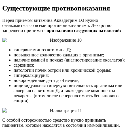
Существующие противопоказания
Перед приёмом витамина Аквадетрим D3 нужно
ознакомиться со всеми противопоказаниями. Лекарство
запрещено принимать
при наличии следующих патологий:
гипервитаминоз витамина Д;
повышенное количество кальция в организме;
наличие камней в почках (диагностирование оксалатов);
саркоидоз;
патологии почек острой или хронической формы;
гиперкальциурия;
новорождённые дети до 4 недель;
индивидуальная гиперчувствительность организма или
аллергия на витамин Д, а также другие компоненты
лекарства (в том числе непереносимость бензинового
спирта).
С особой осторожностью средство нужно принимать
пациентам, которые находятся в состоянии иммобилизации.