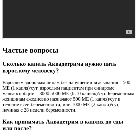
Частые вопросы
Сколько капель Аквадетрима нужно пить
взрослому человеку?
Взрослым здоровым лицам без нарушений всасывания – 500
МЕ (1 капля)/сут, взрослым пациентам при синдроме
мальабсорбции – 3000-5000 МЕ (6-10 капель)/сут. Беременным
женщинам ежедневно назначают 500 МЕ (1 капля)/сут в
течение всей беременности, или 1000 МЕ (2 капли)/сут,
начиная с 28 недели беременности.
Как принимать Аквадетрим в каплях до еды
или после?