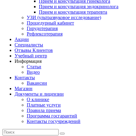
Прием и консультация гинеколога
Прием и консультация эндокринолога
Прием и консультация терапевта
УЗИ (ультразвуковое исследование)
Процедурный кабинет
Гирудотерапия
Рефлексотерапия
Акции
Специалисты
Отзывы Клиентов
Учебный центр
Информация
Статьи
Видео
Контакты
Вакансии
Магазин
Документы и лицензии
О клинике
Платные услуги
Правила приема
Программа госгарантий
Контакты госучреждений