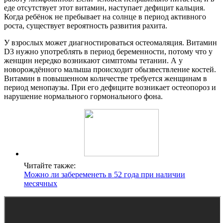
еде отсутствует этот витамин, наступает дефицит кальция.
Когда ребёнок не пребывает на солнце в период активного
роста, существует вероятность развития рахита.
У взрослых может диагностироваться остеомаляция. Витамин
D3 нужно употреблять в период беременности, потому что у
женщин нередко возникают симптомы тетании. А у
новорождённого малыша происходит обызвествление костей.
Витамин в повышенном количестве требуется женщинам в
период менопаузы. При его дефиците возникает остеопороз и
нарушение нормального гормонального фона.
Читайте также:
Можно ли забеременеть в 52 года при наличии
месячных