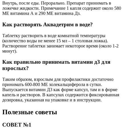
Внутрь, после еды. Перорально. Препарат принимать в
ложечке жидкости. Примечание 1 капля содержит около 580
ME витамина А и 290 ME витамина Дз.
Как растворять Аквадетрим в воде?
Таблетку растворить в воде комнатной температуры
(количество воды не менее 15 мл – 1 столовая ложка).
Растворение таблетки занимает некоторое время (около 1-2
минут).
Как правильно принимать витамин д3 для
взрослых?
Таким образом, взрослым для профилактики достаточно
принимать 600-800 МЕ холекальциферола в сутки.
Выпускается витамин Д3 как форме капсул, там и в форме
капель и растворов. В капсулах содержится фиксированная
дозировка, указанная на упаковке и в инструкции.
Полезные советы
СОВЕТ №1