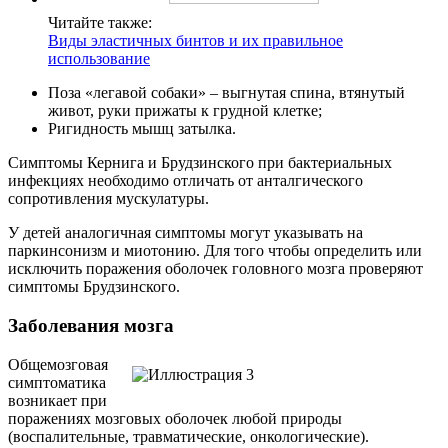
Читайте также:
Виды эластичных бинтов и их правильное
использование
Поза «легавой собаки» – выгнутая спина, втянутый
живот, руки прижаты к грудной клетке;
Ригидность мышц затылка.
Симптомы Кернига и Брудзинского при бактериальных
инфекциях необходимо отличать от анталгического
сопротивления мускулатуры.
У детей аналогичная симптомы могут указывать на
паркинсонизм и миотонию. Для того чтобы определить или
исключить поражения оболочек головного мозга проверяют
симптомы Брудзинского.
Заболевания мозга
Общемозговая
симптоматика
возникает при
поражениях мозговых оболочек любой природы
(воспалительные, травматические, онкологические).