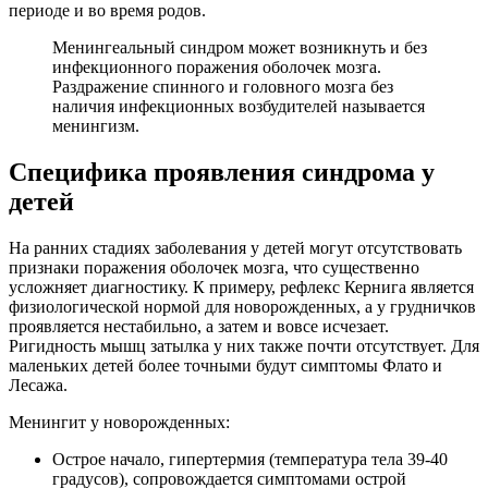
периоде и во время родов.
Менингеальный синдром может возникнуть и без
инфекционного поражения оболочек мозга.
Раздражение спинного и головного мозга без
наличия инфекционных возбудителей называется
менингизм.
Специфика проявления синдрома у
детей
На ранних стадиях заболевания у детей могут отсутствовать
признаки поражения оболочек мозга, что существенно
усложняет диагностику. К примеру, рефлекс Кернига является
физиологической нормой для новорожденных, а у грудничков
проявляется нестабильно, а затем и вовсе исчезает.
Ригидность мышц затылка у них также почти отсутствует. Для
маленьких детей более точными будут симптомы Флато и
Лесажа.
Менингит у новорожденных:
Острое начало, гипертермия (температура тела 39-40
градусов), сопровождается симптомами острой