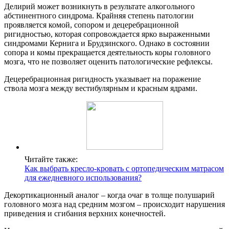
Делирий может возникнуть в результате алкогольного
абстинентного синдрома. Крайняя степень патологии
проявляется комой, сопором и децеребрационной
ригидностью, которая сопровождается ярко выраженными
синдромами Кернига и Брудзинского. Однако в состоянии
сопора и комы прекращается деятельность коры головного
мозга, что не позволяет оценить патологические рефлексы.
Децеребрационная ригидность указывает на поражение
ствола мозга между вестибулярным и красным ядрами.
Читайте также:
Как выбрать кресло-кровать с ортопедическим матрасом
для ежедневного использования?
Декортикационный аналог – когда очаг в толще полушарий
головного мозга над средним мозгом – происходит нарушения
приведения и сгибания верхних конечностей.