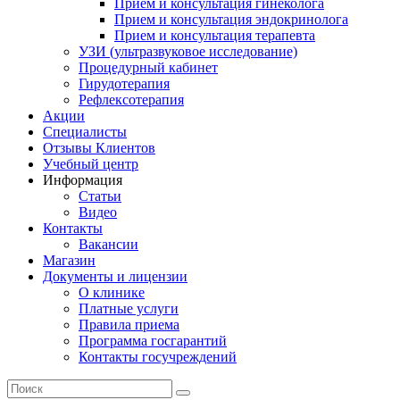
Прием и консультация гинеколога
Прием и консультация эндокринолога
Прием и консультация терапевта
УЗИ (ультразвуковое исследование)
Процедурный кабинет
Гирудотерапия
Рефлексотерапия
Акции
Специалисты
Отзывы Клиентов
Учебный центр
Информация
Статьи
Видео
Контакты
Вакансии
Магазин
Документы и лицензии
О клинике
Платные услуги
Правила приема
Программа госгарантий
Контакты госучреждений