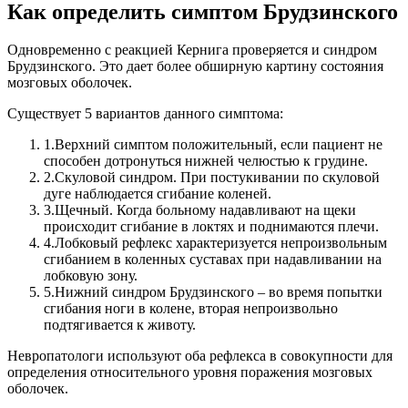
Как определить симптом Брудзинского
Одновременно с реакцией Кернига проверяется и синдром
Брудзинского. Это дает более обширную картину состояния
мозговых оболочек.
Существует 5 вариантов данного симптома:
1.
Верхний симптом положительный, если пациент не
способен дотронуться нижней челюстью к грудине.
2.
Скуловой синдром. При постукивании по скуловой
дуге наблюдается сгибание коленей.
3.
Щечный. Когда больному надавливают на щеки
происходит сгибание в локтях и поднимаются плечи.
4.
Лобковый рефлекс характеризуется непроизвольным
сгибанием в коленных суставах при надавливании на
лобковую зону.
5.
Нижний синдром Брудзинского – во время попытки
сгибания ноги в колене, вторая непроизвольно
подтягивается к животу.
Невропатологи используют оба рефлекса в совокупности для
определения относительного уровня поражения мозговых
оболочек.