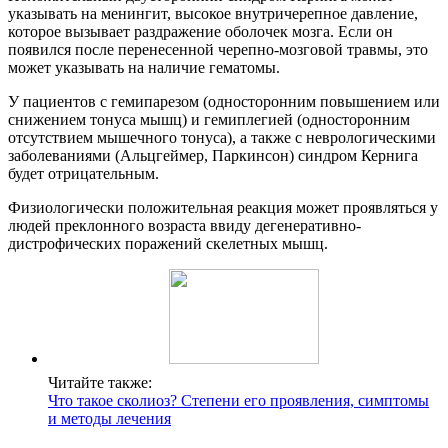
указывать на менингит, высокое внутричерепное давление,
которое вызывает раздражение оболочек мозга. Если он
появился после перенесенной черепно-мозговой травмы, это
может указывать на наличие гематомы.
У пациентов с гемипарезом (односторонним повышением или
снижением тонуса мышц) и гемиплегией (односторонним
отсутствием мышечного тонуса), а также с неврологическими
заболеваниями (Альцгеймер, Паркинсон) синдром Кернига
будет отрицательным.
Физиологически положительная реакция может проявляться у
людей преклонного возраста ввиду дегенеративно-
дистрофических поражений скелетных мышц.
Читайте также:
Что такое сколиоз? Степени его проявления, симптомы
и методы лечения