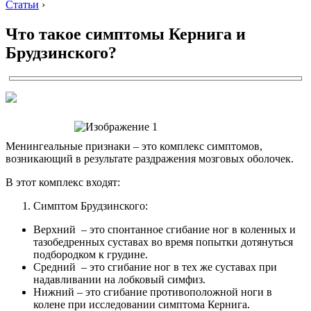
Статьи
›
Что такое симптомы Кернига и
Брудзинского?
Менингеальные признаки – это комплекс симптомов,
возникающий в результате раздражения мозговых оболочек.
В этот комплекс входят:
Симптом Брудзинского:
Верхний – это спонтанное сгибание ног в коленных и
тазобедренных суставах во время попытки дотянуться
подбородком к грудине.
Средний – это сгибание ног в тех же суставах при
надавливании на лобковый симфиз.
Нижний – это сгибание противоположной ноги в
колене при исследовании симптома Кернига.