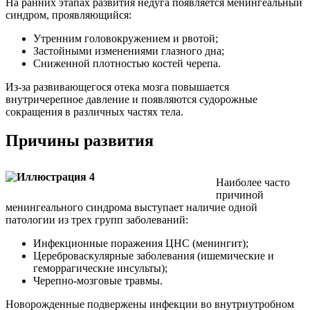
На ранних этапах развития недуга появляется менингеальный
синдром, проявляющийся:
Утренним головокружением и рвотой;
Застойными изменениями глазного дна;
Сниженной плотностью костей черепа.
Из-за развивающегося отека мозга повышается
внутричерепное давление и появляются судорожные
сокращения в различных частях тела.
Причины развития
Наиболее часто
причиной
менингеального синдрома выступает наличие одной
патологии из трех групп заболеваний:
Инфекционные поражения ЦНС (менингит);
Цереброваскулярные заболевания (ишемические и
геморрагические инсульты);
Черепно-мозговые травмы.
Новорожденные подвержены инфекции во внутриутробном