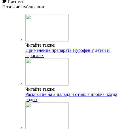
Твитнуть
Похожие публикации
Читайте также:
Применение препарата Нурофен у детей и
взрослых
Читайте также:
Раскрытие на 2 пальца и отошла пробка: когда
роды?