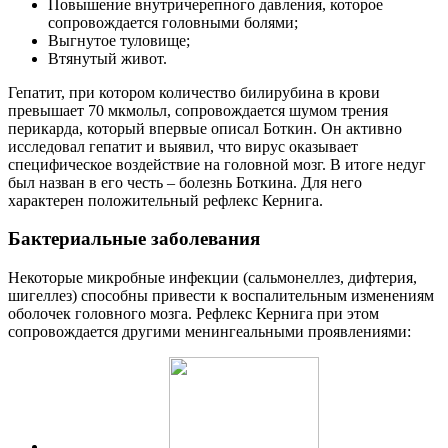
Повышение внутричерепного давления, которое
сопровождается головными болями;
Выгнутое туловище;
Втянутый живот.
Гепатит, при котором количество билирубина в крови
превышает 70 мкмольл, сопровождается шумом трения
перикарда, который впервые описал Боткин. Он активно
исследовал гепатит и выявил, что вирус оказывает
специфическое воздействие на головной мозг. В итоге недуг
был назван в его честь – болезнь Боткина. Для него
характерен положительный рефлекс Кернига.
Бактериальные заболевания
Некоторые микробные инфекции (сальмонеллез, дифтерия,
шигеллез) способны привести к воспалительным изменениям
оболочек головного мозга.
Рефлекс Кернига при этом
сопровождается другими менингеальными проявлениями: