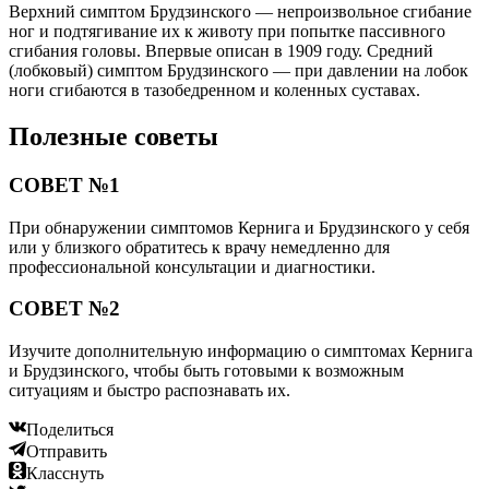
Верхний симптом Брудзинского — непроизвольное сгибание
ног и подтягивание их к животу при попытке пассивного
сгибания головы. Впервые описан в 1909 году. Средний
(лобковый) симптом Брудзинского — при давлении на лобок
ноги сгибаются в тазобедренном и коленных суставах.
Полезные советы
СОВЕТ №1
При обнаружении симптомов Кернига и Брудзинского у себя
или у близкого обратитесь к врачу немедленно для
профессиональной консультации и диагностики.
СОВЕТ №2
Изучите дополнительную информацию о симптомах Кернига
и Брудзинского, чтобы быть готовыми к возможным
ситуациям и быстро распознавать их.
Поделиться
Отправить
Класснуть