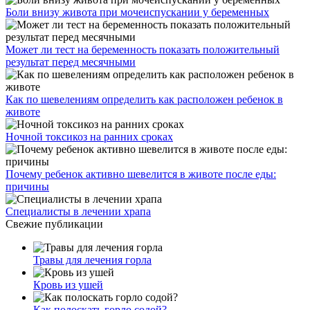
Боли внизу живота при мочеиспускании у беременных
Может ли тест на беременность показать положительный
результат перед месячными
Как по шевелениям определить как расположен ребенок в
животе
Ночной токсикоз на ранних сроках
Почему ребенок активно шевелится в животе после еды:
причины
Специалисты в лечении храпа
Свежие публикации
Травы для лечения горла
Кровь из ушей
Как полоскать горло содой?