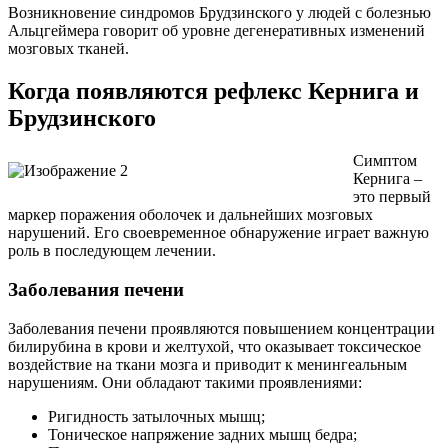
Возникновение синдромов Брудзинского у людей с болезнью
Альцгеймера говорит об уровне дегенеративных изменений
мозговых тканей.
Когда появляются рефлекс Кернига и
Брудзинского
Симптом
Кернига –
это первый
маркер поражения оболочек и дальнейших мозговых
нарушений. Его своевременное обнаружение играет важную
роль в последующем лечении.
Заболевания печени
Заболевания печени проявляются повышением концентрации
билирубина в крови и желтухой, что оказывает токсическое
воздействие на ткани мозга и приводит к менингеальным
нарушениям.
Они обладают такими проявлениями:
Ригидность затылочных мышц;
Тоническое напряжение задних мышц бедра;