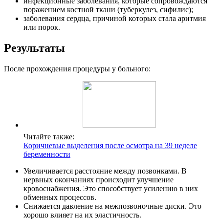
инфекционные заболевания, которые сопровождаются
поражением костной ткани (туберкулез, сифилис);
заболевания сердца, причиной которых стала аритмия
или порок.
Результаты
После прохождения процедуры у больного:
Читайте также:
Коричневые выделения после осмотра на 39 неделе
беременности
Увеличивается расстояние между позвонками. В
нервных окончаниях происходит улучшение
кровоснабжения. Это способствует усилению в них
обменных процессов.
Снижается давление на межпозвоночные диски. Это
хорошо влияет на их эластичность.