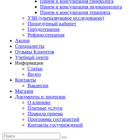
Прием и консультация гинеколога
Прием и консультация эндокринолога
Прием и консультация терапевта
УЗИ (ультразвуковое исследование)
Процедурный кабинет
Гирудотерапия
Рефлексотерапия
Акции
Специалисты
Отзывы Клиентов
Учебный центр
Информация
Статьи
Видео
Контакты
Вакансии
Магазин
Документы и лицензии
О клинике
Платные услуги
Правила приема
Программа госгарантий
Контакты госучреждений