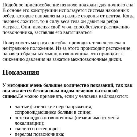
Подобное приспособление неплохо подходит для ночного сна.
В основе его конструкции используется система наклонных
ребер, которые направлены в разные стороны от центра. Когда
человек ложится, то в силу веса тела он давит на ребра
матраса. Они, изменяя свой угол, способствуют растяжению
позвоночника, заставляя его вытягиваться.
Поверхность матраса способна приводить тело человека в
нейтральное положение. Из-за этого происходит растяжение
паравертебральных мышц позвоночника, что приводит к
снижению давления на зажатые межпозвоночные диски.
Показания
У методики очень большое количество показаний, так как
она является безопасным видом лечения патологий
спины.
Ее можно применять, если у человека наблюдаются:
частые физические перенапряжения,
сопровождающиеся болями в спине;
остеохондроз позвоночника (независимо от места
локализации);
сколиоз и остеопороз;
перелом позвоночника;