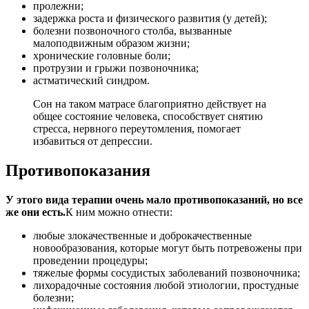
пролежни;
задержка роста и физического развития (у детей);
болезни позвоночного столба, вызванные
малоподвижным образом жизни;
хронические головные боли;
протрузии и грыжи позвоночника;
астматический синдром.
Сон на таком матрасе благоприятно действует на
общее состояние человека, способствует снятию
стресса, нервного переутомления, помогает
избавиться от депрессии.
Противопоказания
У этого вида терапии очень мало противопоказаний, но все
же они есть.
К ним можно отнести:
любые злокачественные и доброкачественные
новообразования, которые могут быть потревожены при
проведении процедуры;
тяжелые формы сосудистых заболеваний позвоночника;
лихорадочные состояния любой этиологии, простудные
болезни;