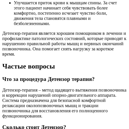
Улучшается приток крови к мышцам спины. За счет
этого пациент начинает себя чувствовать более
комфортно, постепенно исчезает чувство боли,
движения тела становятся плавными и
безболезненными.
Детензор-терапия является хорошим помощником в лечении и
профилактике патологических состояний, которые приводят к
нарушению правильной работы мышц и нервных окончаний
позвоночника. Она помогает снять нагрузку за короткое
время.
Частые вопросы
Что за процедура Детензор терапия?
Детензор-терапия – метод щадящего вытяжения позвоночника
и коррекции нарушений опорно-двигательного аппарата.
Система предназначена для безопасной комфортной
релаксации околопозвоночных мышц и тракции
позвоночника для восстановления его полноценного
функционирования.
Сколько стоит Детензор?