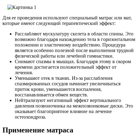
Для ее проведения используют специальный матрас или мат,
которые имеют следующий терапевтический эффект:
Расслабляют мускулатуру скелета в области спины. Это
возможно благодаря нахождению тела в горизонтальном
положении и эластичному воздействию. Процедура
является особенно полезной после выполнения трудной
физической работы или лечебной гимнастики.
Снимают спазмы в мышцах. Благодаря этому в скором
времени достигается положительный эффект от
лечения.
Уменьшают отек в тканях. Из-за расслабления
спазмированных сосудов начинает увеличиваться
приток крови, уменьшаются воспаления,
восстанавливается обмен веществ.
Нейтрализуют негативный эффект вертикального
давления позвоночника на межпозвонковые диски. Это
оказывает благоприятное влияние на лечение
остеохондроза.
Применение матраса