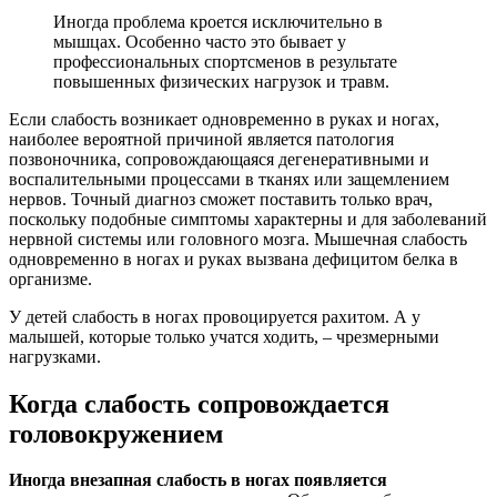
Иногда проблема кроется исключительно в
мышцах. Особенно часто это бывает у
профессиональных спортсменов в результате
повышенных физических нагрузок и травм.
Если слабость возникает одновременно в руках и ногах,
наиболее вероятной причиной является патология
позвоночника, сопровождающаяся дегенеративными и
воспалительными процессами в тканях или защемлением
нервов. Точный диагноз сможет поставить только врач,
поскольку подобные симптомы характерны и для заболеваний
нервной системы или головного мозга. Мышечная слабость
одновременно в ногах и руках вызвана дефицитом белка в
организме.
У детей слабость в ногах провоцируется рахитом. А у
малышей, которые только учатся ходить, – чрезмерными
нагрузками.
Когда слабость сопровождается
головокружением
Иногда внезапная слабость в ногах появляется