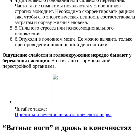
4.
Длительного голодания или сильного переедания.
Часто такие симптомы появляются у сторонников
строгих монодиет. Необходимо скорректировать рацион
так, чтобы его энергетическая ценность соответствовала
затратам и образу жизни человека.
5.
Сильного стресса или психоэмоционального
напряжения.
6.
Опухоли в головном мозге. Ее можно выявить только
при проведении полноценной диагностики.
Ощущение слабости и головокружение нередко бывают у
беременных женщин.
Это связано с гормональной
перестройкой организма.
Читайте также:
Причины и лечение неврита плечевого нерва
“Ватные ноги” и дрожь в конечностях