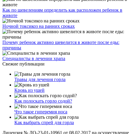
Как по шевелениям определить как расположен ребенок в
животе
Ночной токсикоз на ранних сроках
Почему ребенок активно шевелится в животе после еды:
причины
Специалисты в лечении храпа
Свежие публикации
Травы для лечения горла
Кровь из ушей
Как полоскать горло содой?
Что такое гиперемия носа
Как выбрать спрей для горла
Лицензия № ЛО-23-01-10961 от 08.02.2017 на осуществление