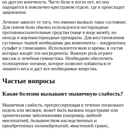
на другую конечность. Часто боли в ногах нет, но она
ощущается в пояснично-крестцовом отделе, где и происходит
защемление.
Лечение зависит от того, что именно вызвало такое состояние.
Для снятия боли обычно используются нестероидные
противовоспалительные средства (чаще в виде мазей), но
иногда и кортикостероидные препараты. Для восстановления
суставных тканей необходимы два компонента – хондроитина
сульфат и глюкозамин. Используются мази и кремы, в состав
которых входят эти ингредиенты. Важную роль играют
массаж и лечебная гимнастика. Необходимо обеспечить
полноценное питание, которое позволит избавиться от
лишнего веса и даст все необходимые вещества.
Частые вопросы
Какие болезни вызывают мышечную слабость?
Мышечная слабость, прогрессирующая в течение нескольких
недель или месяцев, может быть вызвана подострыми или
хроническими заболеваниями (например, шейной
миелопатией, большинством наследственных и
приобретенных полинейропатий, миастенией гравис,