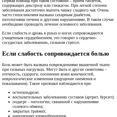
Первая помощь при таком состоянии – прием таблеток,
содержащих декстрозу или глюкагон. При легкой степени
заболевания достаточно выпить чашку сладкого чая. Очень
часто гипогликемия вызвана сахарным диабетом,
патологиями печени и другими нарушениями. В таком случае
необходимо проводить лечение основного заболевания.
Если слабость и дрожь в руках и ногах сопровождаются
учащенным сердцебиением, это говорит о сердечно-
сосудистых заболеваниях, сильном стрессе.
Если слабость сопровождается болью
Боль может быть вызвана повреждениями мышечной ткани
при сильных нагрузках. Могут быть и другие симптомы –
отечность, судороги, посинение кожи конечностей,
неврологические изменения (ощущение онемения и
покалывания).
Такие признаки наблюдаются при:
остеохондрозе;
воспалительных заболеваниях суставов (артрит, бурсит);
подагре – патологии, связанной с нарушениями
солевого обмена;
закрытых травмах;
нарушениях кровообращения;