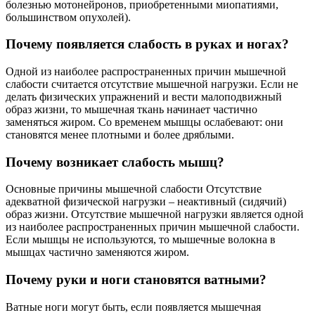
болезнью мотонейронов, приобретенными миопатиями,
большинством опухолей).
Почему появляется слабость в руках и ногах?
Одной из наиболее распространенных причин мышечной
слабости считается отсутствие мышечной нагрузки. Если не
делать физических упражнений и вести малоподвижный
образ жизни, то мышечная ткань начинает частично
заменяться жиром. Со временем мышцы ослабевают: они
становятся менее плотными и более дряблыми.
Почему возникает слабость мышц?
Основные причины мышечной слабости Отсутствие
адекватной физической нагрузки – неактивный (сидячий)
образ жизни. Отсутствие мышечной нагрузки является одной
из наиболее распространенных причин мышечной слабости.
Если мышцы не используются, то мышечные волокна в
мышцах частично заменяются жиром.
Почему руки и ноги становятся ватными?
Ватные ноги могут быть, если появляется мышечная