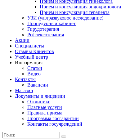
Прием и консультация гинеколога
Прием и консультация эндокринолога
Прием и консультация терапевта
УЗИ (ультразвуковое исследование)
Процедурный кабинет
Гирудотерапия
Рефлексотерапия
Акции
Специалисты
Отзывы Клиентов
Учебный центр
Информация
Статьи
Видео
Контакты
Вакансии
Магазин
Документы и лицензии
О клинике
Платные услуги
Правила приема
Программа госгарантий
Контакты госучреждений