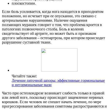
плоскостопии.
Если боль усиливается, когда нога находится в приподнятом
положении, но исчезает при ее опускании, это связано с
артериальными нарушениями. Наличие ощущения
ползающих мурашек говорит о том, что проблема кроется в
патологиях позвоночного столба. Боль в коленях
свидетельствует об артрите, но может быть и признаком
другого заболевания – остеоартроза, при котором происходит
разрушение суставной ткани.
Читайте также:
Лечение пяточной шпоры: эффективные гормональные
и негормональные мази
Часто при остеохондрозе возникает слабость только в правой
или левой ноге, поскольку происходит защемление нервных
корешков. Если человек не спешит начать лечение, по мере
прогрессирования заболевания симптомы распространяются и