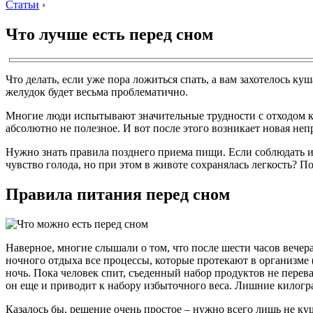
Статьи
›
Что лучше есть перед сном
Что делать, если уже пора ложиться спать, а вам захотелось к
желудок будет весьма проблематично.
Многие люди испытывают значительные трудности с отходом ко 
абсолютно не полезное. И вот после этого возникает новая неп
Нужно знать правила позднего приема пищи. Если соблюдать их
чувство голода, но при этом в животе сохранялась легкость? П
Правила питания перед сном
Наверное, многие слышали о том, что после шести часов вечера 
ночного отдыха все процессы, которые протекают в организме (
ночь. Пока человек спит, съеденный набор продуктов не перева
он еще и приводит к набору избыточного веса. Лишние килогр
Казалось бы, решение очень простое – нужно всего лишь не куш