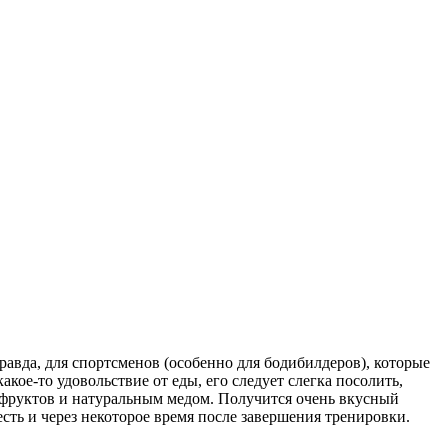
равда, для спортсменов (особенно для бодибилдеров), которые
кое-то удовольствие от еды, его следует слегка посолить,
 фруктов и натуральным медом. Получится очень вкусный
ть и через некоторое время после завершения тренировки.