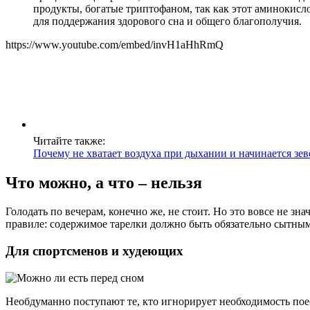
продукты, богатые триптофаном, так как этот аминокисл
для поддержания здорового сна и общего благополучия.
https://www.youtube.com/embed/invH1aHhRmQ
Читайте также:
Почему не хватает воздуха при дыхании и начинается зев
Что можно, а что – нельзя
Голодать по вечерам, конечно же, не стоит. Но это вовсе не з
правиле: содержимое тарелки должно быть обязательно сытным
Для спортсменов и худеющих
Необдуманно поступают те, кто игнорирует необходимость пое