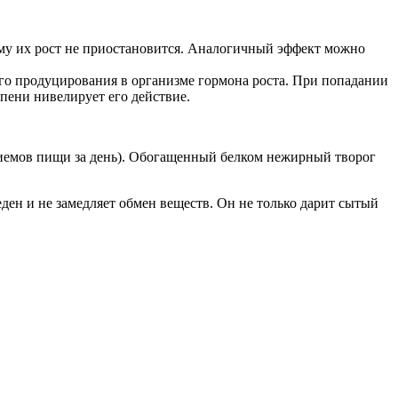
му их рост не приостановится. Аналогичный эффект можно
ого продуцирования в организме гормона роста. При попадании
епени нивелирует его действие.
риемов пищи за день). Обогащенный белком нежирный творог
еден и не замедляет обмен веществ. Он не только дарит сытый