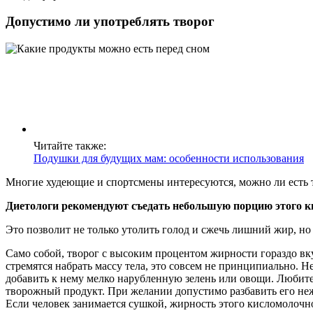
Допустимо ли употреблять творог
Читайте также:
Подушки для будущих мам: особенности использования
Многие худеющие и спортсмены интересуются, можно ли есть т
Диетологи рекомендуют съедать небольшую порцию этого ки
Это позволит не только утолить голод и сжечь лишний жир, н
Само собой, творог с высоким процентом жирности гораздо вку
стремятся набрать массу тела, это совсем не принципиально. Н
добавить к нему мелко нарубленную зелень или овощи. Любите
творожный продукт. При желании допустимо разбавить его не
Если человек занимается сушкой, жирность этого кисломолочн