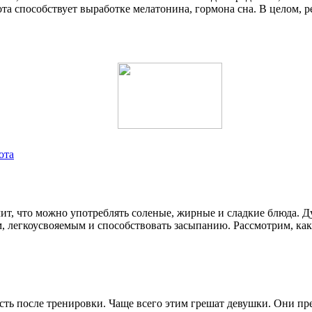
ота способствует выработке мелатонина, гормона сна. В целом,
ота
начит, что можно употреблять соленые, жирные и сладкие блюда. 
, легкоусвояемым и способствовать засыпанию. Рассмотрим, ка
сть после тренировки. Чаще всего этим грешат девушки. Они пр