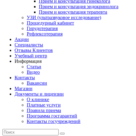
Прием и консультация гинеколога
Прием и консультация эндокринолога
Прием и консультация терапевта
УЗИ (ультразвуковое исследование)
Процедурный кабинет
Гирудотерапия
Рефлексотерапия
Акции
Специалисты
Отзывы Клиентов
Учебный центр
Информация
Статьи
Видео
Контакты
Вакансии
Магазин
Документы и лицензии
О клинике
Платные услуги
Правила приема
Программа госгарантий
Контакты госучреждений