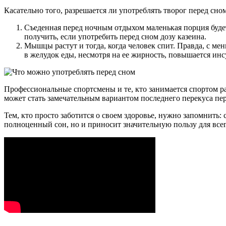
Касательно того, разрешается ли употреблять творог перед сно
Съеденная перед ночным отдыхом маленькая порция буде
получить, если употребить перед сном дозу казеина.
Мышцы растут и тогда, когда человек спит. Правда, с м
в желудок еды, несмотря на ее жирность, повышается инс
Профессиональные спортсмены и те, кто занимается спортом р
может стать замечательным вариантом последнего перекуса пе
Тем, кто просто заботится о своем здоровье, нужно запомнить:
полноценный сон, но и приносит значительную пользу для всег