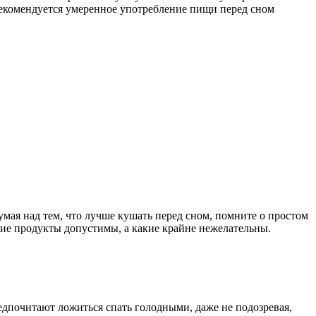
 рекомендуется умеренное употребление пищи перед сном
Думая над тем, что лучше кушать перед сном, помните о простом
кие продукты допустимы, а какие крайне нежелательны.
едпочитают ложиться спать голодными, даже не подозревая,