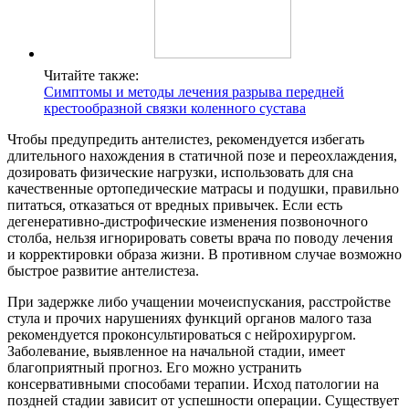
Читайте также:
Симптомы и методы лечения разрыва передней
крестообразной связки коленного сустава
Чтобы предупредить антелистез, рекомендуется избегать
длительного нахождения в статичной позе и переохлаждения,
дозировать физические нагрузки, использовать для сна
качественные ортопедические матрасы и подушки, правильно
питаться, отказаться от вредных привычек. Если есть
дегенеративно-дистрофические изменения позвоночного
столба, нельзя игнорировать советы врача по поводу лечения
и корректировки образа жизни. В противном случае возможно
быстрое развитие антелистеза.
При задержке либо учащении мочеиспускания, расстройстве
стула и прочих нарушениях функций органов малого таза
рекомендуется проконсультироваться с нейрохирургом.
Заболевание, выявленное на начальной стадии, имеет
благоприятный прогноз. Его можно устранить
консервативными способами терапии. Исход патологии на
поздней стадии зависит от успешности операции. Существует