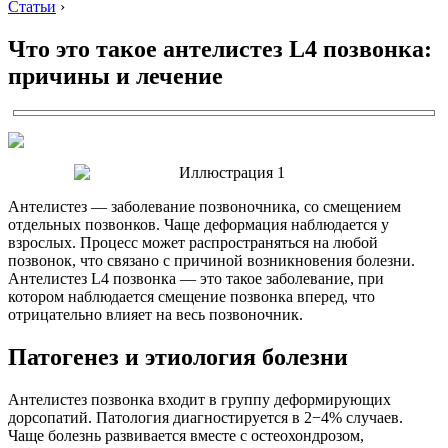
Статьи
›
Что это такое антелистез L4 позвонка:
причины и лечение
Антелистез — заболевание позвоночника, со смещением
отдельных позвонков. Чаще деформация наблюдается у
взрослых. Процесс может распространяться на любой
позвонок, что связано с причиной возникновения болезни.
Антелистез L4 позвонка — это такое заболевание, при
котором наблюдается смещение позвонка вперед, что
отрицательно влияет на весь позвоночник.
Патогенез и этиология болезни
Антелистез позвонка входит в группу деформирующих
дорсопатий. Патология диагностируется в 2−4% случаев.
Чаще болезнь развивается вместе с остеохондрозом,