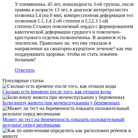
У племянника, 45 лет, инвалидность 3-ей группы, после
травмы в возрасте 13 лет, в диагнозе антеретролистез
позвонка L4 (на 6 мм), компрессионная деформация тел
позвонков L1, L4 2-ой степени и L2,L3 1-ой
степени.Сглажен поясничный лордоз с формированием
кавотической деформации грудного и пояснично-
крестцового отделов позвоночника. В анамнезе есть
эпилепсия. Правильно ли, что ему отказали в
направлении на санаторно-курортное лечение? как ему
поддерживать здоровье, чтобы не стать лежачим
больным?
Ответить
Популярные статьи
Сколько есть времени после того, как отошли воды
Боли внизу живота при мочеиспускании у беременных
Может ли тест на беременность показать положительный
результат перед месячными