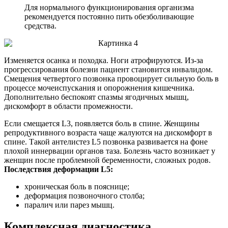
Для нормального функционирования организма
рекомендуется постоянно пить обезболивающие
средства.
Изменяется осанка и походка. Ноги атрофируются. Из-за
прогрессирования болезни пациент становится инвалидом.
Смещения четвертого позвонка провоцирует сильную боль в
процессе мочеиспускания и опорожнения кишечника.
Дополнительно беспокоят спазмы ягодичных мышц,
дискомфорт в области промежности.
Если смещается L3, появляется боль в спине. Женщины
репродуктивного возраста чаще жалуются на дискомфорт в
спине. Такой антелистез L5 позвонка развивается на фоне
плохой иннервации органов таза. Болезнь часто возникает у
женщин после проблемной беременности, сложных родов.
Последствия деформации L5:
хроническая боль в пояснице;
деформация позвоночного столба;
паралич или парез мышц.
Комплексная диагностика