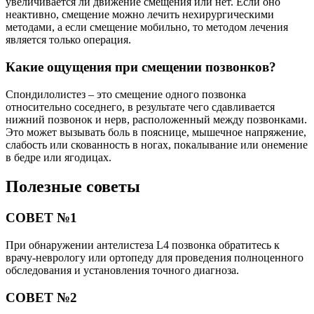
увеличивается ли движение смещения или нет. Если оно
неактивно, смещение можно лечить нехирургическими
методами, а если смещение мобильно, то методом лечения
является только операция.
Какие ощущения при смещении позвонков?
Спондилолистез – это смещение одного позвонка
относительно соседнего, в результате чего сдавливается
нижний позвонок и нерв, расположенный между позвонками.
Это может вызывать боль в пояснице, мышечное напряжение,
слабость или скованность в ногах, покалывание или онемение
в бедре или ягодицах.
Полезные советы
СОВЕТ №1
При обнаружении антелистеза L4 позвонка обратитесь к
врачу-неврологу или ортопеду для проведения полноценного
обследования и установления точного диагноза.
СОВЕТ №2