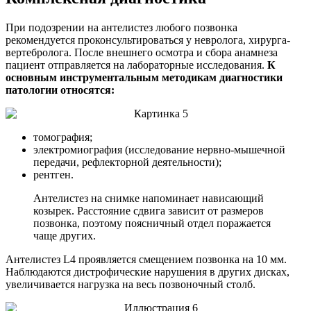
При подозрении на антелистез любого позвонка
рекомендуется проконсультироваться у невролога, хирурга-
вертебролога. После внешнего осмотра и сбора анамнеза
пациент отправляется на лабораторные исследования.
К
основным инструментальным методикам диагностики
патологии относятся:
томография;
электромиография (исследование нервно-мышечной
передачи, рефлекторной деятельности);
рентген.
Антелистез на снимке напоминает нависающий
козырек. Расстояние сдвига зависит от размеров
позвонка, поэтому поясничный отдел поражается
чаще других.
Антелистез L4 проявляется смещением позвонка на 10 мм.
Наблюдаются дистрофические нарушения в других дисках,
увеличивается нагрузка на весь позвоночный столб.