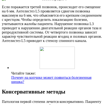
Если поражается третий позвонок, происходит его смещение
на 6 мм. Антелистез L5 проявляется сдвигом позвонка
максимум на 6 мм, что объясняется его крепким соединением
с крестцом. Чтобы определить локализацию болезни,
учитываются жалобы пациента. Нарушение позвонка L3
приводит к нарушению двигательной реакции органов таза и
репродуктивной системы. От четвертого позвонка зависит
характер чувствительной реакции ягодиц и половых органов.
Антелистез L5 приводит к стенозу спинного канала.
Читайте также:
Почему на копчике может появиться болезненная
шишка?
Консервативные методы
Патология первой степени лечится консервативно. Пациенту