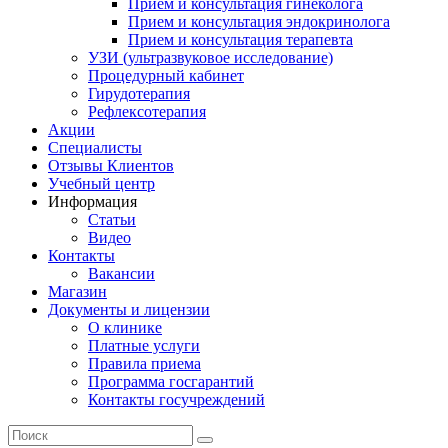
Прием и консультация гинеколога
Прием и консультация эндокринолога
Прием и консультация терапевта
УЗИ (ультразвуковое исследование)
Процедурный кабинет
Гирудотерапия
Рефлексотерапия
Акции
Специалисты
Отзывы Клиентов
Учебный центр
Информация
Статьи
Видео
Контакты
Вакансии
Магазин
Документы и лицензии
О клинике
Платные услуги
Правила приема
Программа госгарантий
Контакты госучреждений