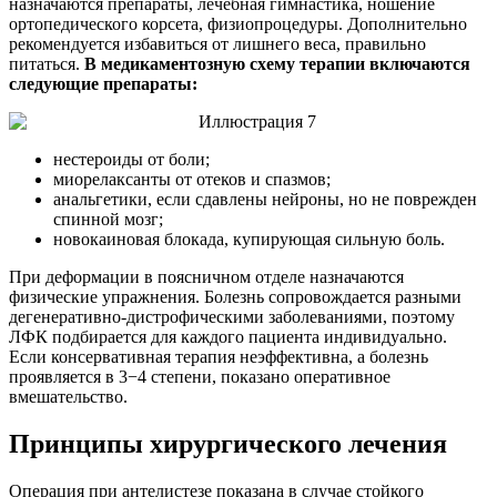
назначаются препараты, лечебная гимнастика, ношение
ортопедического корсета, физиопроцедуры. Дополнительно
рекомендуется избавиться от лишнего веса, правильно
питаться.
В медикаментозную схему терапии включаются
следующие препараты:
нестероиды от боли;
миорелаксанты от отеков и спазмов;
анальгетики, если сдавлены нейроны, но не поврежден
спинной мозг;
новокаиновая блокада, купирующая сильную боль.
При деформации в поясничном отделе назначаются
физические упражнения. Болезнь сопровождается разными
дегенеративно-дистрофическими заболеваниями, поэтому
ЛФК подбирается для каждого пациента индивидуально.
Если консервативная терапия неэффективна, а болезнь
проявляется в 3−4 степени, показано оперативное
вмешательство.
Принципы хирургического лечения
Операция при антелистезе показана в случае стойкого