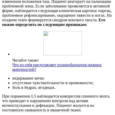
изменения положения таза. Пациент реагирует на пальпацию
проблемной зоны. Если заболевание проявляется в активной
форме, наблюдается следующая клиническая картина: парезы,
проблемное рефлексирование, ощущение тяжести в ногах. На
позднем этапе формируется синдром конского хвоста.
Его
можно определить по следующим признакам:
Читайте также:
Что из себя представляет полинейропатия нижних
конечностей?
недержание мочи;
отсутствие чувствительности в промежности;
боль в бедрах, ягодицах.
При поражении L5 наблюдается компрессия спинного мозга,
что приводит к нарушению контроля над актами
мочеиспускания и дефекации. Пациент жалуется на
постоянную скованность в мышечной ткани.