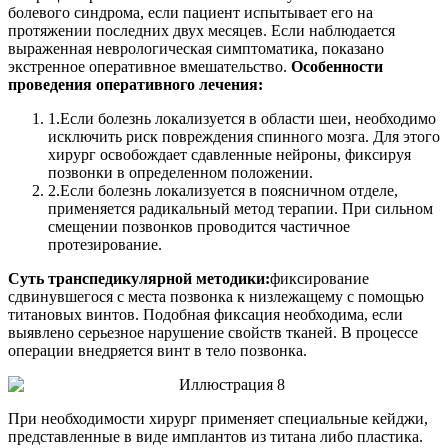
болевого синдрома, если пациент испытывает его на
протяжении последних двух месяцев. Если наблюдается
выраженная неврологическая симптоматика, показано
экстренное оперативное вмешательство.
Особенности
проведения оперативного лечения:
1.
Если болезнь локализуется в области шеи, необходимо
исключить риск повреждения спинного мозга. Для этого
хирург освобождает сдавленные нейроны, фиксируя
позвонки в определенном положении.
2.
Если болезнь локализуется в поясничном отделе,
применяется радикальный метод терапии. При сильном
смещении позвонков проводится частичное
протезирование.
Суть транспедикулярной методики:
фиксирование
сдвинувшегося с места позвонка к низлежащему с помощью
титановых винтов. Подобная фиксация необходима, если
выявлено серьезное нарушение свойств тканей. В процессе
операции внедряется винт в тело позвонка.
При необходимости хирург применяет специальные кейджи,
представленные в виде имплантов из титана либо пластика.