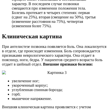
характер. В последнем случае позвонки
смещаются при изменении положения тела.
Болезнь протекает в четырех степенях: первая
(сдвиг на 25%), вторая (смещение на 50%), третья
(изменение расстояния на 75%), четвертая
(изменения более 75%).
Клиническая картина
При антелистезе позвонка появляется боль. Она локализуется
в отделе, где происходят изменения. Боль сопровождается
признаками неврологического характера. Она отдает в
поясницу, ноги, бедра. У пациентов среднего возраста боль
отдает в шейный отдел.
Внешние признаки болезни:
увеличение ног;
укороченный корпус;
углубленная спинная борозда;
горб;
мышечное напряжение.
Внешняя клиническая картина проявляется с учетом