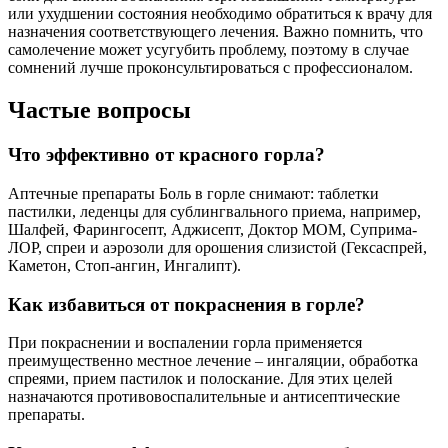
или ухудшении состояния необходимо обратиться к врачу для
назначения соответствующего лечения. Важно помнить, что
самолечение может усугубить проблему, поэтому в случае
сомнений лучше проконсультироваться с профессионалом.
Частые вопросы
Что эффективно от красного горла?
Аптечные препараты Боль в горле снимают: таблетки
пастилки, леденцы для сублингвального приема, например,
Шалфей, Фарингосепт, Аджисепт, Доктор МОМ, Суприма-
ЛОР, спреи и аэрозоли для орошения слизистой (Гексаспрей,
Каметон, Стоп-ангин, Ингалипт).
Как избавиться от покраснения в горле?
При покраснении и воспалении горла применяется
преимущественно местное лечение – ингаляции, обработка
спреями, прием пастилок и полоскание. Для этих целей
назначаются противовоспалительные и антисептические
препараты.