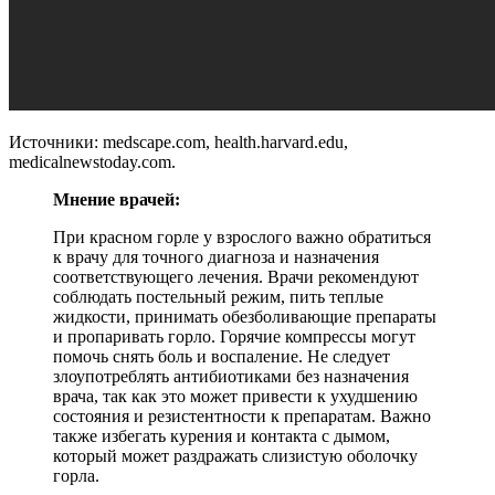
Источники: medscape.com, health.harvard.edu,
medicalnewstoday.com.
Мнение врачей:
При красном горле у взрослого важно обратиться
к врачу для точного диагноза и назначения
соответствующего лечения. Врачи рекомендуют
соблюдать постельный режим, пить теплые
жидкости, принимать обезболивающие препараты
и пропаривать горло. Горячие компрессы могут
помочь снять боль и воспаление. Не следует
злоупотреблять антибиотиками без назначения
врача, так как это может привести к ухудшению
состояния и резистентности к препаратам. Важно
также избегать курения и контакта с дымом,
который может раздражать слизистую оболочку
горла.