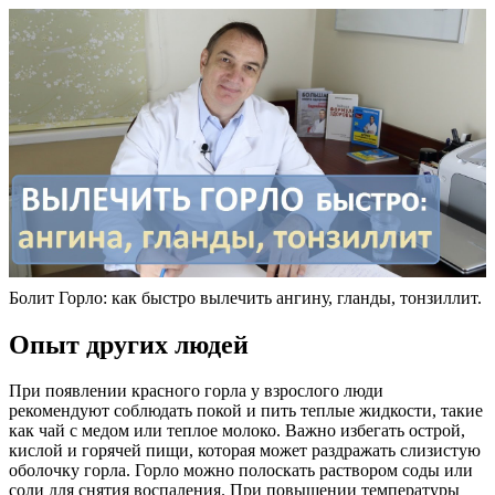
Болит Горло: как быстро вылечить ангину, гланды, тонзиллит.
Опыт других людей
При появлении красного горла у взрослого люди
рекомендуют соблюдать покой и пить теплые жидкости, такие
как чай с медом или теплое молоко. Важно избегать острой,
кислой и горячей пищи, которая может раздражать слизистую
оболочку горла. Горло можно полоскать раствором соды или
соли для снятия воспаления. При повышении температуры