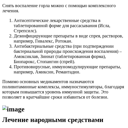
Снять воспаление горла можно с помощью комплексного
лечения.
Антисептические лекарственные средства в
таблетированной форме для рассасывания (Исла,
Стрепсилс).
Дезинфицирующие препараты в виде спрея, растворов,
например, Гивалекс, Ротокан.
Антибактериальные средства (при подтверждении
бактериальной природы происхождения воспаления) –
Амоксиклав, Зиннат (таблетированная форма),
Биопарокс, Стопангин (спрей).
Противовирусные, иммуномодулирующие препараты,
например, Амиксин, Ремантадин.
Помимо основных медикаментов назначаются
поливитаминные комплексы, иммуностимуляторы, благодаря
которым повышается уровень иммунной защиты. Это
позволяет в кратчайшие сроки избавиться от болезни.
Лечение народными средствами