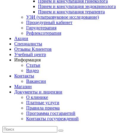
Прием и консультация гинеколога
Прием и консультация эндокринолога
Прием и консультация терапевта
УЗИ (ультразвуковое исследование)
Процедурный кабинет
Гирудотерапия
Рефлексотерапия
Акции
Специалисты
Отзывы Клиентов
Учебный центр
Информация
Статьи
Видео
Контакты
Вакансии
Магазин
Документы и лицензии
О клинике
Платные услуги
Правила приема
Программа госгарантий
Контакты госучреждений