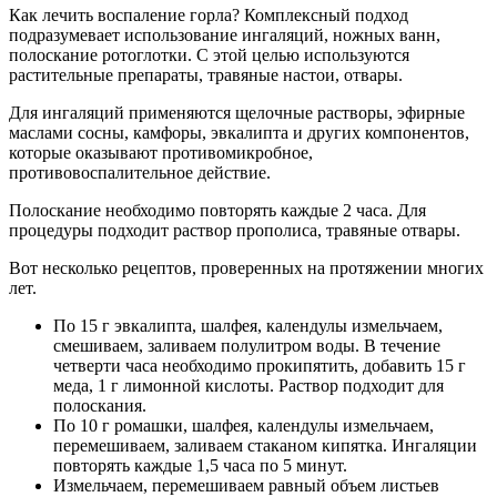
Как лечить воспаление горла? Комплексный подход
подразумевает использование ингаляций, ножных ванн,
полоскание ротоглотки. С этой целью используются
растительные препараты, травяные настои, отвары.
Для ингаляций применяются щелочные растворы, эфирные
маслами сосны, камфоры, эвкалипта и других компонентов,
которые оказывают противомикробное,
противовоспалительное действие.
Полоскание необходимо повторять каждые 2 часа. Для
процедуры подходит раствор прополиса, травяные отвары.
Вот несколько рецептов, проверенных на протяжении многих
лет.
По 15 г эвкалипта, шалфея, календулы измельчаем,
смешиваем, заливаем полулитром воды. В течение
четверти часа необходимо прокипятить, добавить 15 г
меда, 1 г лимонной кислоты. Раствор подходит для
полоскания.
По 10 г ромашки, шалфея, календулы измельчаем,
перемешиваем, заливаем стаканом кипятка. Ингаляции
повторять каждые 1,5 часа по 5 минут.
Измельчаем, перемешиваем равный объем листьев