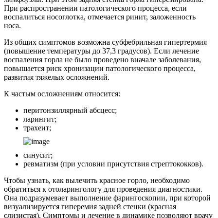
При распространении патологического процесса, если
воспалиться носоглотка, отмечается ринит, заложенность
носа.
Из общих симптомов возможна субфебрильная гипертермия
(повышение температуры до 37,3 градусов). Если лечение
воспаления горла не было проведено вначале заболевания,
повышается риск хронизации патологического процесса,
развития тяжелых осложнений.
К частым осложнениям относится:
перитонзиллярный абсцесс;
ларингит;
трахеит;
синусит;
ревматизм (при условии присутствия стрептококков).
Чтобы узнать, как вылечить красное горло, необходимо
обратиться к отоларингологу для проведения диагностики.
Она подразумевает выполнение фарингоскопии, при которой
визуализируется гиперемия задней стенки (красная
слизистая). Симптомы и лечение в динамике позволяют врачу