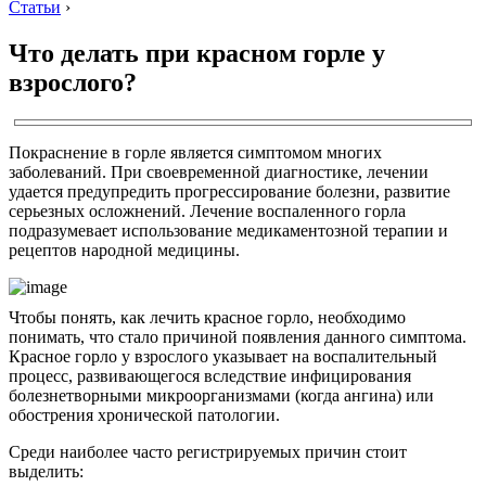
Статьи
›
Что делать при красном горле у
взрослого?
Покраснение в горле является симптомом многих
заболеваний. При своевременной диагностике, лечении
удается предупредить прогрессирование болезни, развитие
серьезных осложнений. Лечение воспаленного горла
подразумевает использование медикаментозной терапии и
рецептов народной медицины.
Чтобы понять, как лечить красное горло, необходимо
понимать, что стало причиной появления данного симптома.
Красное горло у взрослого указывает на воспалительный
процесс, развивающегося вследствие инфицирования
болезнетворными микроорганизмами (когда ангина) или
обострения хронической патологии.
Среди наиболее часто регистрируемых причин стоит
выделить: