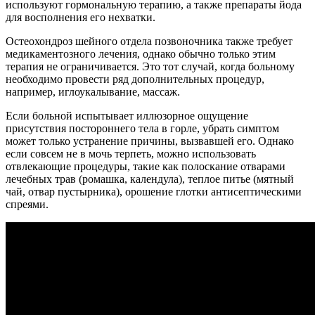
используют гормональную терапию, а также препараты йода
для восполнения его нехватки.
Остеохондроз шейного отдела позвоночника также требует
медикаментозного лечения, однако обычно только этим
терапия не ограничивается. Это тот случай, когда больному
необходимо провести ряд дополнительных процедур,
например, иглоукалывание, массаж.
Если больной испытывает иллюзорное ощущение
присутствия постороннего тела в горле, убрать симптом
может только устранение причины, вызвавшей его. Однако
если совсем не в мочь терпеть, можно использовать
отвлекающие процедуры, такие как полоскание отварами
лечебных трав (ромашка, календула), теплое питье (мятный
чай, отвар пустырника), орошение глотки антисептическими
спреями.