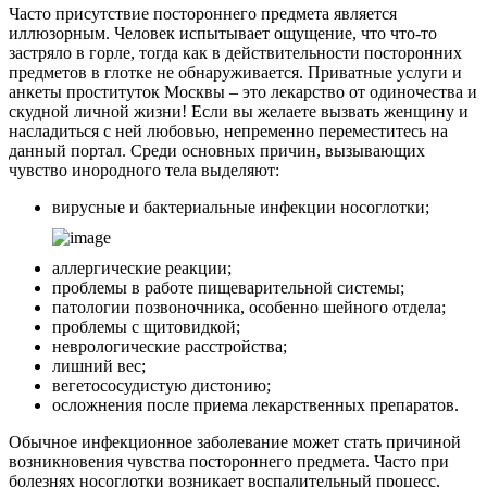
Часто присутствие постороннего предмета является
иллюзорным. Человек испытывает ощущение, что что-то
застряло в горле, тогда как в действительности посторонних
предметов в глотке не обнаруживается. Приватные услуги и
анкеты проституток Москвы – это лекарство от одиночества и
скудной личной жизни! Если вы желаете вызвать женщину и
насладиться с ней любовью, непременно переместитесь на
данный портал. Среди основных причин, вызывающих
чувство инородного тела выделяют:
вирусные и бактериальные инфекции носоглотки;
аллергические реакции;
проблемы в работе пищеварительной системы;
патологии позвоночника, особенно шейного отдела;
проблемы с щитовидкой;
неврологические расстройства;
лишний вес;
вегетососудистую дистонию;
осложнения после приема лекарственных препаратов.
Обычное инфекционное заболевание может стать причиной
возникновения чувства постороннего предмета. Часто при
болезнях носоглотки возникает воспалительный процесс,