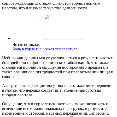
сопровождающийся отеком слизистой горла, гнойным
налетом, что и вызывает чувство сдавленности.
Читайте также:
Боль в горле и высокая температура
Небные миндалины могут увеличиваться в результате частых
болезней или на фоне хронических заболеваний, что также
становится причиной ощущения постороннего предмета, а
также возникновения трудностей при проглатывании пищи и
слюны.
Аллергические реакции могут вызывать жжение и першение
в глотке, что нередко создает впечатление присутствия
инородного тела.
Ощущение, что в горле что-то застряло, может возникать и
вследствие психоэмоциональных перегрузок, в результате
перенесенных стрессов, нервных переживаний, депрессий,