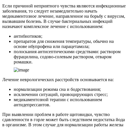
Если причиной неприятного чувства являются инфекционные
заболевания, то следует незамедлительно начать
медикаментозное лечение, направленное на борьбу с вирусом,
вызвавшим болезнь. В случае бактериальных инфекций
назначают комплексное лечение с использованием:
антибиотиков;
препаратов для снижения температуры, обычно на
основе ибупрофена или парацетамола;
полоскания антисептическими средствами: раствором
фурацилина, содово-солевым раствором, отваром
ромашки.
Лечение неврологических расстройств основывается на:
нормализации режима сна и бодрствования;
исключении ситуаций, провоцирующих стресс;
медикаментозной терапии с использованием
антидепрессантов.
При выявлении проблем в работе щитовидки, чувство
сдавленности в горле может быть следствием недостатка йода
в организме. В этом случае для нормализации работы железы