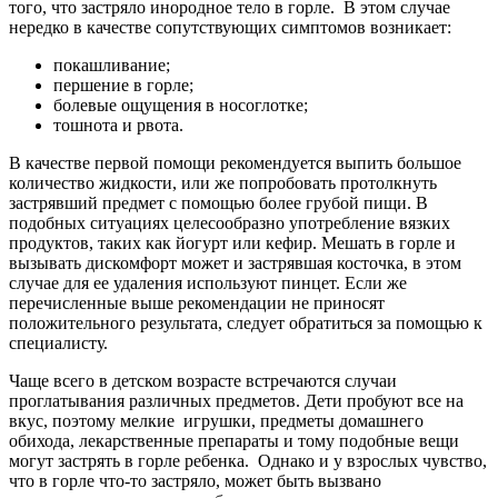
того, что застряло инородное тело в горле. В этом случае
нередко в качестве сопутствующих симптомов возникает:
покашливание;
першение в горле;
болевые ощущения в носоглотке;
тошнота и рвота.
В качестве первой помощи рекомендуется выпить большое
количество жидкости, или же попробовать протолкнуть
застрявший предмет с помощью более грубой пищи. В
подобных ситуациях целесообразно употребление вязких
продуктов, таких как йогурт или кефир. Мешать в горле и
вызывать дискомфорт может и застрявшая косточка, в этом
случае для ее удаления используют пинцет. Если же
перечисленные выше рекомендации не приносят
положительного результата, следует обратиться за помощью к
специалисту.
Чаще всего в детском возрасте встречаются случаи
проглатывания различных предметов. Дети пробуют все на
вкус, поэтому мелкие игрушки, предметы домашнего
обихода, лекарственные препараты и тому подобные вещи
могут застрять в горле ребенка. Однако и у взрослых чувство,
что в горле что-то застряло, может быть вызвано