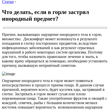
Статьи
›
Что делать, если в горле застрял
инородный предмет?
Причин, вызывающих ощущение инородного тела в горле,
множество. Дискомфорт может возникнуть в результате
попадания в глотку посторонних предметов, вследствие
инфекционных заболеваний и как результат серьезных
нарушений в работе некоторых систем организма. Поэтому
для того, чтобы назначить правильное лечение и знать, к
какому врачу обращаться за помощью, необходимо установить
причину, вызвавшую неприятный симптом.
Ощущение инородного тела в горле может появиться
непосредственно в процессе приема пищи. В данном случае
причиной, вероятнее всего, будет кусочек еды, застрявший в
глотке. Застревать в горле может сухая или плохо
пережеванная пища. Также употребление фруктов и овощей с
кожурой, семечек, рыбы с большим количеством мелких
косточек повышает вероятность возникновения ощущения