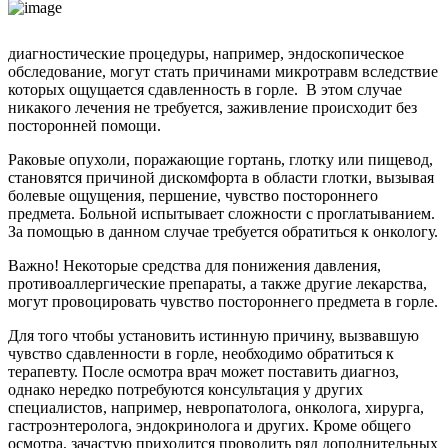
диагностические процедуры, например, эндоскопическое
обследование, могут стать причинами микротравм вследствие
которых ощущается сдавленность в горле. В этом случае
никакого лечения не требуется, заживление происходит без
посторонней помощи.
Раковые опухоли, поражающие гортань, глотку или пищевод,
становятся причиной дискомфорта в области глотки, вызывая
болевые ощущения, першение, чувство постороннего
предмета. Больной испытывает сложности с проглатыванием.
За помощью в данном случае требуется обратиться к онкологу.
Важно! Некоторые средства для понижения давления,
противоаллергические препараты, а также другие лекарства,
могут провоцировать чувство постороннего предмета в горле.
Для того чтобы установить истинную причину, вызвавшую
чувство сдавленности в горле, необходимо обратиться к
терапевту. После осмотра врач может поставить диагноз,
однако нередко потребуются консультация у других
специалистов, например, невропатолога, онколога, хирурга,
гастроэнтеролога, эндокринолога и других. Кроме общего
осмотра, зачастую приходится проводить ряд дополнительных