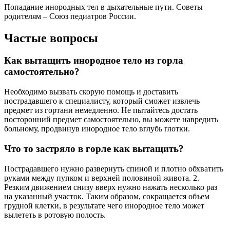
Попадание инородных тел в дыхательные пути. Советы
родителям – Союз педиатров России.
Частые вопросы
Как вытащить инородное тело из горла
самостоятельно?
Необходимо вызвать скорую помощь и доставить
пострадавшего к специалисту, который сможет извлечь
предмет из гортани немедленно. Не пытайтесь достать
посторонний предмет самостоятельно, вы можете навредить
больному, продвинув инородное тело вглубь глотки.
Что то застряло в горле как вытащить?
Пострадавшего нужно развернуть спиной и плотно обхватить
руками между пупком и верхней половиной живота. 2.
Резким движением снизу вверх нужно нажать несколько раз
на указанный участок. Таким образом, сокращается объем
грудной клетки, в результате чего инородное тело может
вылететь в ротовую полость.