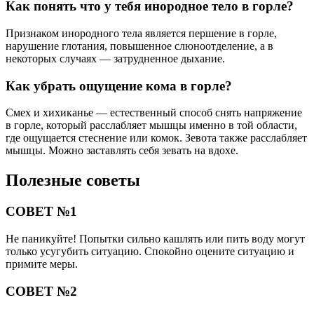
Как понять что у тебя инородное тело в горле?
Признаком инородного тела является першение в горле,
нарушение глотания, повышенное слюноотделение, а в
некоторых случаях — затрудненное дыхание.
Как убрать ощущение кома в горле?
Смех и хихиканье — естественный способ снять напряжение
в горле, который расслабляет мышцы именно в той области,
где ощущается стеснение или комок. Зевота также расслабляет
мышцы. Можно заставлять себя зевать на вдохе.
Полезные советы
СОВЕТ №1
Не паникуйте! Попытки сильно кашлять или пить воду могут
только усугубить ситуацию. Спокойно оцените ситуацию и
примите меры.
СОВЕТ №2