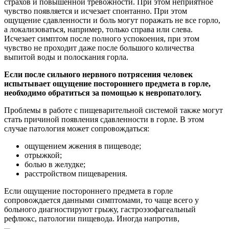
страхов и повышенной тревожности. При этом неприятное
чувство появляется и исчезает спонтанно. При этом
ощущение сдавленности и боль могут поражать не все горло,
а локализоваться, например, только справа или слева.
Исчезает симптом после полного успокоения, при этом
чувство не проходит даже после большого количества
выпитой воды и полоскания горла.
Если после сильного нервного потрясения человек
испытывает ощущение постороннего предмета в горле,
необходимо обратиться за помощью к невропатологу.
Проблемы в работе с пищеварительной системой также могут
стать причиной появления сдавленности в горле. В этом
случае патология может сопровождаться:
ощущением жжения в пищеводе;
отрыжкой;
болью в желудке;
расстройством пищеварения.
Если ощущение постороннего предмета в горле
сопровождается данными симптомами, то чаще всего у
больного диагностируют грыжу, гастроэзофагеальный
рефлюкс, патологии пищевода. Иногда напротив,