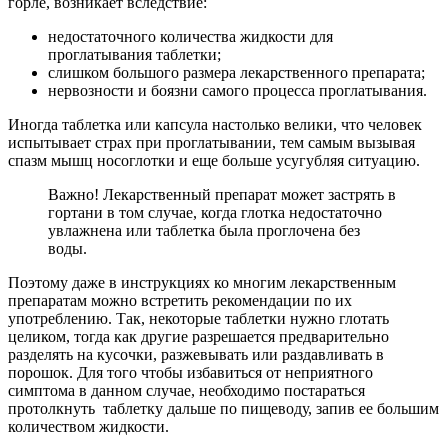
горле, возникает вследствие:
недостаточного количества жидкости для
проглатывания таблетки;
слишком большого размера лекарственного препарата;
нервозности и боязни самого процесса проглатывания.
Иногда таблетка или капсула настолько велики, что человек
испытывает страх при проглатывании, тем самым вызывая
спазм мышц носоглотки и еще больше усугубляя ситуацию.
Важно! Лекарственный препарат может застрять в
гортани в том случае, когда глотка недостаточно
увлажнена или таблетка была проглочена без
воды.
Поэтому даже в инструкциях ко многим лекарственным
препаратам можно встретить рекомендации по их
употреблению. Так, некоторые таблетки нужно глотать
целиком, тогда как другие разрешается предварительно
разделять на кусочки, разжевывать или раздавливать в
порошок. Для того чтобы избавиться от неприятного
симптома в данном случае, необходимо постараться
протолкнуть таблетку дальше по пищеводу, запив ее большим
количеством жидкости.