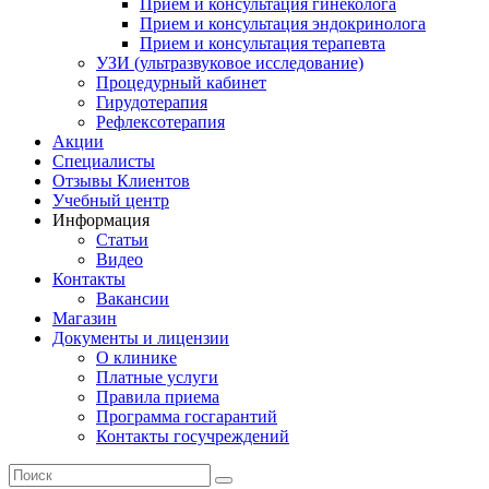
Прием и консультация гинеколога
Прием и консультация эндокринолога
Прием и консультация терапевта
УЗИ (ультразвуковое исследование)
Процедурный кабинет
Гирудотерапия
Рефлексотерапия
Акции
Специалисты
Отзывы Клиентов
Учебный центр
Информация
Статьи
Видео
Контакты
Вакансии
Магазин
Документы и лицензии
О клинике
Платные услуги
Правила приема
Программа госгарантий
Контакты госучреждений