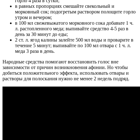
горло 4 раза в сутки;
в равных пропорциях смешайте свекольный и
морковный сок; подогретым раствором полощите горло
утром и вечером;
в 100 мл свежевыжатого морковного сока добавьте 1 ч.
л. растопленного меда; выпивайте средство 4-5 раз в
день за 30 минут до еды;
2 ст. л. ягод калины залейте 500 мл воды и проварите в
течение 5 минут; выпивайте по 100 мл отвара с 1 ч. л.
меда 3 раза в день.
Народные средства помогают восстановить голос вне
зависимости от причин возникновения афонии. Но чтобы
добиться положительного эффекта, использовать отвары и
растворы для полоскания нужно не менее 2 недель подряд.