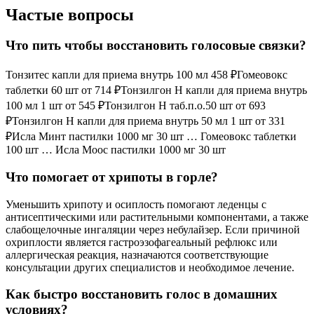
Частые вопросы
Что пить чтобы восстановить голосовые связки?
Тонзитес капли для приема внутрь 100 мл 458 ₽Гомеовокс
таблетки 60 шт от 714 ₽Тонзилгон Н капли для приема внутрь
100 мл 1 шт от 545 ₽Тонзилгон Н таб.п.о.50 шт от 693
₽Тонзилгон Н капли для приема внутрь 50 мл 1 шт от 331
₽Исла Минт пастилки 1000 мг 30 шт … Гомеовокс таблетки
100 шт … Исла Моос пастилки 1000 мг 30 шт
Что помогает от хрипоты в горле?
Уменьшить хрипоту и осиплость помогают леденцы с
антисептическими или растительными компонентами, а также
слабощелочные ингаляции через небулайзер. Если причиной
охриплости является гастроэзофагеальный рефлюкс или
аллергическая реакция, назначаются соответствующие
консультации других специалистов и необходимое лечение.
Как быстро восстановить голос в домашних
условиях?