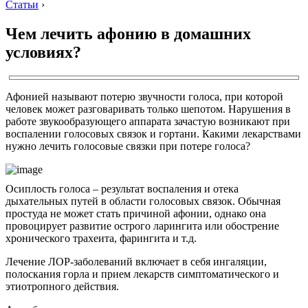
Статьи
›
Чем лечить афонию в домашних
условиях?
Афонией называют потерю звучности голоса, при которой
человек может разговаривать только шепотом. Нарушения в
работе звукообразующего аппарата зачастую возникают при
воспалении голосовых связок и гортани. Какими лекарствами
нужно лечить голосовые связки при потере голоса?
Осиплость голоса – результат воспаления и отека
дыхательных путей в области голосовых связок. Обычная
простуда не может стать причиной афонии, однако она
провоцирует развитие острого ларингита или обострение
хронического трахеита, фарингита и т.д.
Лечение ЛОР-заболеваний включает в себя ингаляции,
полоскания горла и прием лекарств симптоматического и
этиотропного действия.