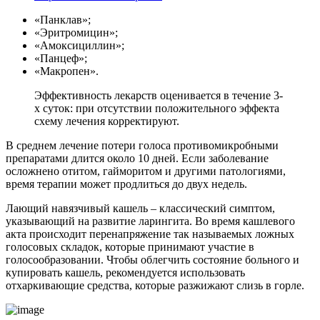
«Панклав»;
«Эритромицин»;
«Амоксициллин»;
«Панцеф»;
«Макропен».
Эффективность лекарств оценивается в течение 3-
х суток: при отсутствии положительного эффекта
схему лечения корректируют.
В среднем лечение потери голоса противомикробными
препаратами длится около 10 дней. Если заболевание
осложнено отитом, гайморитом и другими патологиями,
время терапии может продлиться до двух недель.
Лающий навязчивый кашель – классический симптом,
указывающий на развитие ларингита. Во время кашлевого
акта происходит перенапряжение так называемых ложных
голосовых складок, которые принимают участие в
голосообразовании. Чтобы облегчить состояние больного и
купировать кашель, рекомендуется использовать
отхаркивающие средства, которые разжижают слизь в горле.