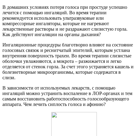
В домашних условиях потеря голоса при простуде успешно
лечится с помощью ингаляций. Во время терапии
рекомендуется использовать ультразвуковые или
компрессорные ингаляторы, которые не нагревают
лекарственные растворы и не раздражают слизистую горла.
Как действуют ингаляции на органы дыхания?
Ингаляционные процедуры благотворно влияют на состояние
голосовых связок и реснитчатый эпителий, которым устлана
внутренняя поверхность трахеи. Во время терапии слизистые
оболочки увлажняются, а мокрота – разжижается и легко
отделяется от стенок горла. За счет этого устраняется кашель и
болезнетворные микроорганизмы, которые содержатся в
слизи.
В зависимости от используемых лекарств, с помощью
ингаляций можно устранить воспаление в ЛОР-органах и тем
самым восстановить работоспособность голосообразующего
аппарата. Чем лечить сиплость голоса и афонию?