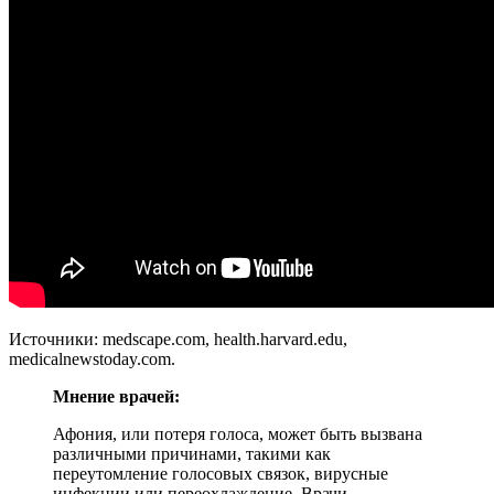
Источники: medscape.com, health.harvard.edu,
medicalnewstoday.com.
Мнение врачей:
Афония, или потеря голоса, может быть вызвана
различными причинами, такими как
переутомление голосовых связок, вирусные
инфекции или переохлаждение. Врачи