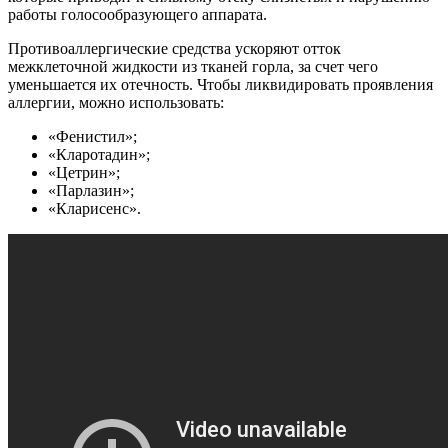
работы голосообразующего аппарата.
Противоаллергические средства ускоряют отток
межклеточной жидкости из тканей горла, за счет чего
уменьшается их отечность. Чтобы ликвидировать проявления
аллергии, можно использовать:
«Фенистил»;
«Кларотадин»;
«Цетрин»;
«Парлазин»;
«Кларисенс».