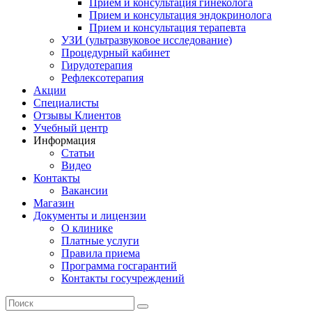
Прием и консультация гинеколога
Прием и консультация эндокринолога
Прием и консультация терапевта
УЗИ (ультразвуковое исследование)
Процедурный кабинет
Гирудотерапия
Рефлексотерапия
Акции
Специалисты
Отзывы Клиентов
Учебный центр
Информация
Статьи
Видео
Контакты
Вакансии
Магазин
Документы и лицензии
О клинике
Платные услуги
Правила приема
Программа госгарантий
Контакты госучреждений