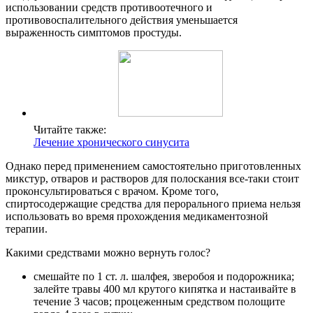
использовании средств противоотечного и
противовоспалительного действия уменьшается
выраженность симптомов простуды.
Читайте также:
Лечение хронического синусита
Однако перед применением самостоятельно приготовленных
микстур, отваров и растворов для полоскания все-таки стоит
проконсультироваться с врачом. Кроме того,
спиртосодержащие средства для перорального приема нельзя
использовать во время прохождения медикаментозной
терапии.
Какими средствами можно вернуть голос?
смешайте по 1 ст. л. шалфея, зверобоя и подорожника;
залейте травы 400 мл крутого кипятка и настаивайте в
течение 3 часов; процеженным средством полощите