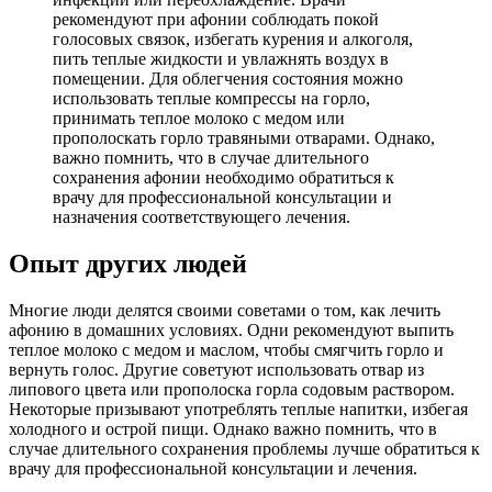
рекомендуют при афонии соблюдать покой
голосовых связок, избегать курения и алкоголя,
пить теплые жидкости и увлажнять воздух в
помещении. Для облегчения состояния можно
использовать теплые компрессы на горло,
принимать теплое молоко с медом или
прополоскать горло травяными отварами. Однако,
важно помнить, что в случае длительного
сохранения афонии необходимо обратиться к
врачу для профессиональной консультации и
назначения соответствующего лечения.
Опыт других людей
Многие люди делятся своими советами о том, как лечить
афонию в домашних условиях. Одни рекомендуют выпить
теплое молоко с медом и маслом, чтобы смягчить горло и
вернуть голос. Другие советуют использовать отвар из
липового цвета или прополоска горла содовым раствором.
Некоторые призывают употреблять теплые напитки, избегая
холодного и острой пищи. Однако важно помнить, что в
случае длительного сохранения проблемы лучше обратиться к
врачу для профессиональной консультации и лечения.