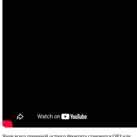
Чаще всего причиной острого фронтита становится ОРЗ или