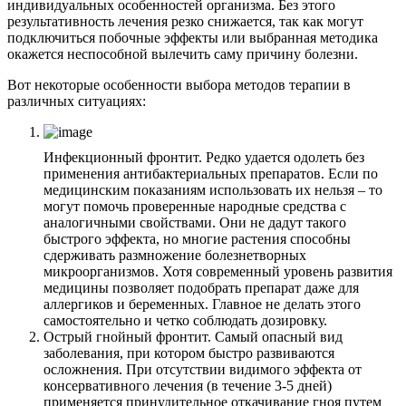
индивидуальных особенностей организма. Без этого
результативность лечения резко снижается, так как могут
подключиться побочные эффекты или выбранная методика
окажется неспособной вылечить саму причину болезни.
Вот некоторые особенности выбора методов терапии в
различных ситуациях:
Инфекционный фронтит. Редко удается одолеть без
применения антибактериальных препаратов. Если по
медицинским показаниям использовать их нельзя – то
могут помочь проверенные народные средства с
аналогичными свойствами. Они не дадут такого
быстрого эффекта, но многие растения способны
сдерживать размножение болезнетворных
микроорганизмов. Хотя современный уровень развития
медицины позволяет подобрать препарат даже для
аллергиков и беременных. Главное не делать этого
самостоятельно и четко соблюдать дозировку.
Острый гнойный фронтит. Самый опасный вид
заболевания, при котором быстро развиваются
осложнения. При отсутствии видимого эффекта от
консервативного лечения (в течение 3-5 дней)
применяется принудительное откачивание гноя путем