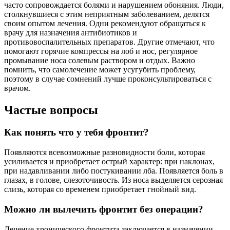
часто сопровождается болями и нарушением обоняния. Люди,
столкнувшиеся с этим неприятным заболеванием, делятся
своим опытом лечения. Одни рекомендуют обращаться к
врачу для назначения антибиотиков и
противовоспалительных препаратов. Другие отмечают, что
помогают горячие компрессы на лоб и нос, регулярное
промывание носа солевым раствором и отдых. Важно
помнить, что самолечение может усугубить проблему,
поэтому в случае сомнений лучше проконсультироваться с
врачом.
Частые вопросы
Как понять что у тебя фронтит?
Появляются всевозможные разновидности боли, которая
усиливается и приобретает острый характер: при наклонах,
при надавливании либо постукивании лба. Появляется боль в
глазах, в голове, слезоточивость. Из носа выделяется серозная
слизь, которая со временем приобретает гнойный вид.
Можно ли вылечить фронтит без операции?
Лечение хронического фронтита заключается в назначении