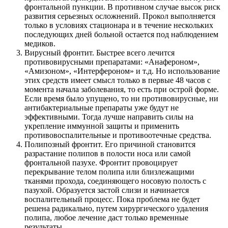
фронтальной пункции. В противном случае высок риск
развития серьезных осложнений. Прокол выполняется
только в условиях стационара и в течение нескольких
последующих дней больной остается под наблюдением
медиков.
Вирусный фронтит. Быстрее всего лечится
противовирусными препаратами: «Анафероном»,
«Амизоном», «Интерфероном» и т.д. Но использование
этих средств имеет смысл только в первые 48 часов с
момента начала заболевания, то есть при острой форме.
Если время было упущено, то ни противовирусные, ни
антибактериальные препараты уже будут не
эффективными. Тогда лучше направить силы на
укрепление иммунной защиты и применить
противовоспалительные и противоотечные средства.
Полипозный фронтит. Его причиной становится
разрастание полипов в полости носа или самой
фронтальной пазухе. Фронтит провоцирует
перекрывание телом полипа или близлежащими
тканями прохода, соединяющего носовую полость с
пазухой. Образуется застой слизи и начинается
воспалительный процесс. Пока проблема не будет
решена радикально, путем хирургического удаления
полипа, любое лечение даст только временные
результаты.