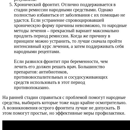
Хронический фронтит. Отлично поддерживается в
стадии ремиссии народными средствами. Однако
полностью избавиться от заболевания с их помощью не
удастся. Если устранение спровоцировавшей
хроническую форму причины невозможно, то народные
методы лечения – прекрасный вариант максимально
продлить период ремиссии. Когда же причину в
принципе можно устранить, то лучше сначала пройти
интенсивный курс лечения, а затем поддерживать себя
народными рецептами.
Если развился фронтит при беременности, чем
лечить его должен решать врач. Большинство
препаратов: антибиотиков,
противовоспалительных и сосудосуживающих
средств использовать в этот период
противопоказано.
На ранней стадии справиться с проблемой помогут народные
средства, выбирать которые тоже надо крайне осмотрительно.
А возникновения острого фронтита лучше не допускать. В
этом помогут простые, но эффективные меры профилактики.