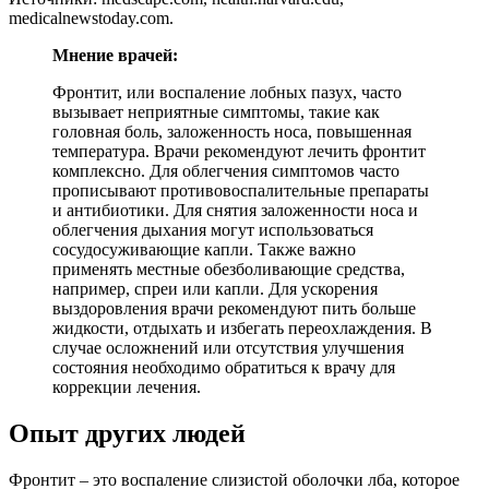
medicalnewstoday.com.
Мнение врачей:
Фронтит, или воспаление лобных пазух, часто
вызывает неприятные симптомы, такие как
головная боль, заложенность носа, повышенная
температура. Врачи рекомендуют лечить фронтит
комплексно. Для облегчения симптомов часто
прописывают противовоспалительные препараты
и антибиотики. Для снятия заложенности носа и
облегчения дыхания могут использоваться
сосудосуживающие капли. Также важно
применять местные обезболивающие средства,
например, спреи или капли. Для ускорения
выздоровления врачи рекомендуют пить больше
жидкости, отдыхать и избегать переохлаждения. В
случае осложнений или отсутствия улучшения
состояния необходимо обратиться к врачу для
коррекции лечения.
Опыт других людей
Фронтит – это воспаление слизистой оболочки лба, которое