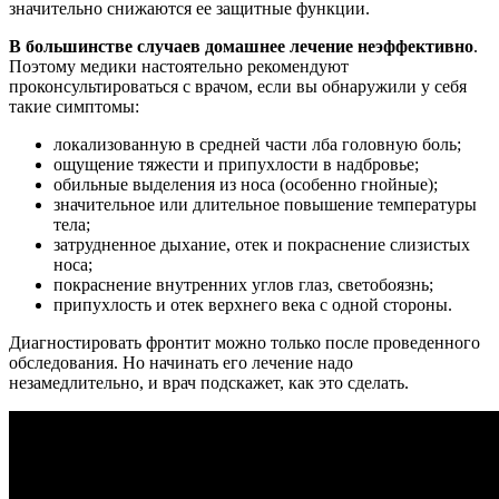
значительно снижаются ее защитные функции.
В большинстве случаев домашнее лечение неэффективно
.
Поэтому медики настоятельно рекомендуют
проконсультироваться с врачом, если вы обнаружили у себя
такие симптомы:
локализованную в средней части лба головную боль;
ощущение тяжести и припухлости в надбровье;
обильные выделения из носа (особенно гнойные);
значительное или длительное повышение температуры
тела;
затрудненное дыхание, отек и покраснение слизистых
носа;
покраснение внутренних углов глаз, светобоязнь;
припухлость и отек верхнего века с одной стороны.
Диагностировать фронтит можно только после проведенного
обследования. Но начинать его лечение надо
незамедлительно, и врач подскажет, как это сделать.