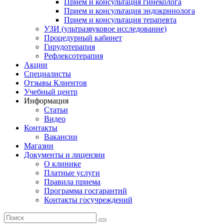
Прием и консультация гинеколога
Прием и консультация эндокринолога
Прием и консультация терапевта
УЗИ (ультразвуковое исследование)
Процедурный кабинет
Гирудотерапия
Рефлексотерапия
Акции
Специалисты
Отзывы Клиентов
Учебный центр
Информация
Статьи
Видео
Контакты
Вакансии
Магазин
Документы и лицензии
О клинике
Платные услуги
Правила приема
Программа госгарантий
Контакты госучреждений