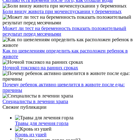
Сколько есть времени после того, как отошли воды
Боли внизу живота при мочеиспускании у беременных
Может ли тест на беременность показать положительный
результат перед месячными
Как по шевелениям определить как расположен ребенок в
животе
Ночной токсикоз на ранних сроках
Почему ребенок активно шевелится в животе после еды:
причины
Специалисты в лечении храпа
Свежие публикации
Травы для лечения горла
Кровь из ушей