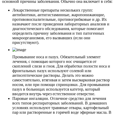
основной причины заболевания. Обычно она включает в себя:
Лекарственные препараты нескольких групп:
антибиотики, антигистаминные, жаропонижающие,
противовоспалительные, противогрибковые и др. Их
назначают после проведения лабораторных анализов и
диагностического обследования, которые помогают
определить причину заболевания и тип патогенных
микроорганизмов, его вызвавших (если они
присутствуют).
Промывание носа и пазух. Обязательный элемент
лечения, с помощью которого нос очищается от
скоплений слизи и гноя. Для обработки полости носа и
фронтальных пазух используют солевой или
антисептические растворы. Делать это можно
самостоятельно, втягивая и затем высмаркивая раствор
носом, или при помощи спринцовки. Для промывания
пазух в больницах используется катетер, который
вводится внутрь через естественное отверстие.
Паровые ингаляции. Отличное средство для лечения
всех типов респираторных заболеваний. В домашних
условиях используют травяные отвары, картофельный
пар или растворенные в горячей воде эфирные масла. В