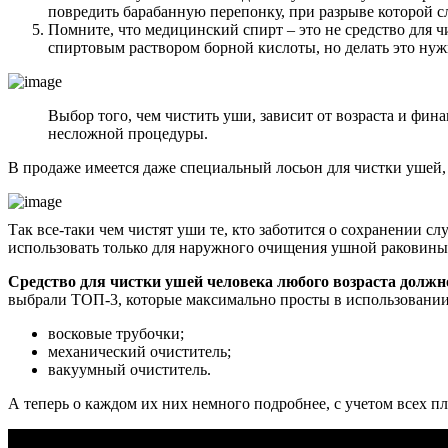
повредить барабанную перепонку, при разрыве которой сл
Помните, что медицинский спирт – это не средство для ч
спиртовым раствором борной кислоты, но делать это нужн
Выбор того, чем чистить уши, зависит от возраста и фи
несложной процедуры.
В продаже имеется даже специальный лосьон для чистки ушей, 
Так все-таки чем чистят уши те, кто заботится о сохранении 
использовать только для наружного очищения ушной раковины 
Средство для чистки ушей человека любого возраста должн
выбрали ТОП-3, которые максимально просты в использовани
восковые трубочки;
механический очиститель;
вакуумный очиститель.
А теперь о каждом их них немного подробнее, с учетом всех п