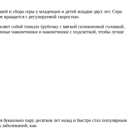
ей и сбора серы у младенцев и детей младше двух лет. Сера
е вращается с регулируемой скоростью.
ляет собой тонкую трубочку с мягкой силиконовой головкой,
менные наконечники и наконечники с подсветкой, чтобы лучше
 буквально пару десятков лет назад и быстро стал популярным
 заболеваний, как: