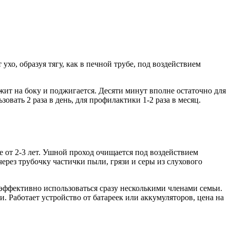
о, образуя тягу, как в печной трубе, под воздействием
жит на боку и поджигается. Десяти минут вполне остаточно для
овать 2 раза в день, для профилактики 1-2 раза в месяц.
е от 2-3 лет. Ушной проход очищается под воздействием
через трубочку частички пыли, грязи и серы из слухового
 эффективно использоваться сразу несколькими членами семьи.
 Работает устройство от батареек или аккумуляторов, цена на