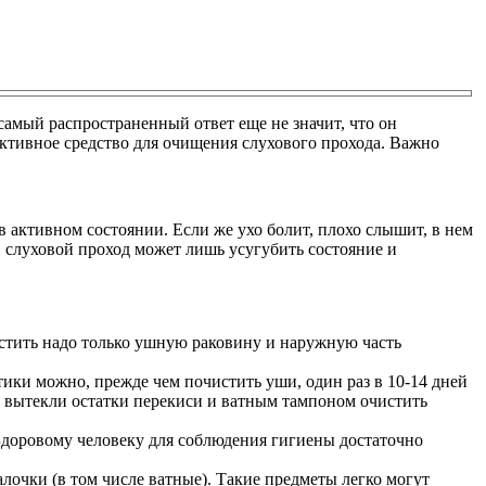
самый распространенный ответ еще не значит, что он
ективное средство для очищения слухового прохода. Важно
 активном состоянии. Если же ухо болит, плохо слышит, в нем
 слуховой проход может лишь усугубить состояние и
истить надо только ушную раковину и наружную часть
ики можно, прежде чем почистить уши, один раз в 10-14 дней
бы вытекли остатки перекиси и ватным тампоном очистить
Здоровому человеку для соблюдения гигиены достаточно
алочки (в том числе ватные). Такие предметы легко могут