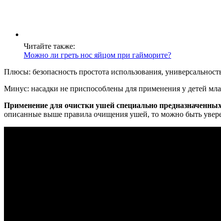
Читайте также:
Можно ли греть нос яйцом при гайморите?
Плюсы: безопасность простота использования, универсальность
Минус: насадки не приспособлены для применения у детей мла
Применение для очистки ушей специально предназначенных 
описанные выше правила очищения ушей, то можно быть уверен