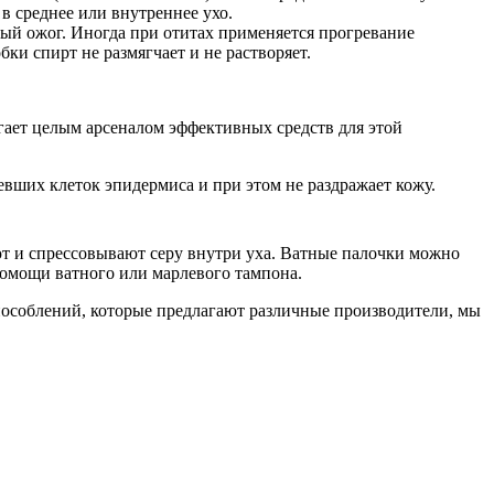
в среднее или внутреннее ухо.
ный ожог. Иногда при отитах применяется прогревание
ки спирт не размягчает и не растворяет.
гает целым арсеналом эффективных средств для этой
евших клеток эпидермиса и при этом не раздражает кожу.
яют и спрессовывают серу внутри уха. Ватные палочки можно
помощи ватного или марлевого тампона.
пособлений, которые предлагают различные производители, мы