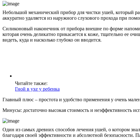
Небольшой механический прибор для чистки ушей, который рабо
аккуратно удаляется из наружного слухового прохода при пом
Силиконовый наконечник от прибора внешне по форме напомин
которая очень деликатно прикасается к коже, тщательно ее о
видеть, куда и насколько глубоко он вводится.
Читайте также:
Гной в ухе у ребенка
Главный плюс – простота и удобство применения у очень мален
Минусы: достаточно высокая стоимость и неэффективность исп
Один из самых древних способов лечения ушей, о котором знал
благодаря своей эффективности и абсолютной безопасности. Па