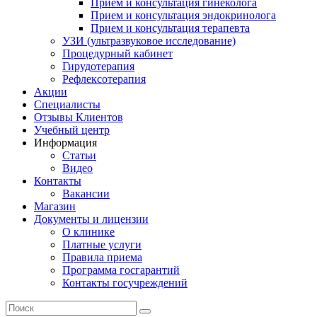
Прием и консультация гинеколога
Прием и консультация эндокринолога
Прием и консультация терапевта
УЗИ (ультразвуковое исследование)
Процедурный кабинет
Гирудотерапия
Рефлексотерапия
Акции
Специалисты
Отзывы Клиентов
Учебный центр
Информация
Статьи
Видео
Контакты
Вакансии
Магазин
Документы и лицензии
О клинике
Платные услуги
Правила приема
Программа госгарантий
Контакты госучреждений