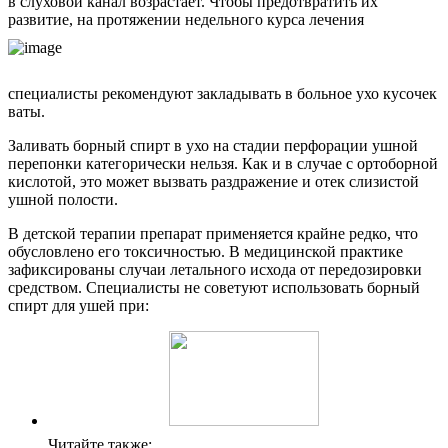
в слуховой канал возрастает. Чтобы предотвратить их
развитие, на протяжении недельного курса лечения
специалисты рекомендуют закладывать в больное ухо кусочек
ваты.
Заливать борный спирт в ухо на стадии перфорации ушной
перепонки категорически нельзя. Как и в случае с ортоборной
кислотой, это может вызвать раздражение и отек слизистой
ушной полости.
В детской терапии препарат применяется крайне редко, что
обусловлено его токсичностью. В медицинской практике
зафиксированы случаи летального исхода от передозировки
средством. Специалисты не советуют использовать борный
спирт для ушей при:
Читайте также: