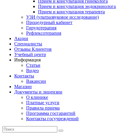
Прием и консультация гинеколога
Прием и консультация эндокринолога
Прием и консультация терапевта
УЗИ (ультразвуковое исследование)
Процедурный кабинет
Гирудотерапия
Рефлексотерапия
Акции
Специалисты
Отзывы Клиентов
Учебный центр
Информация
Статьи
Видео
Контакты
Вакансии
Магазин
Документы и лицензии
О клинике
Платные услуги
Правила приема
Программа госгарантий
Контакты госучреждений