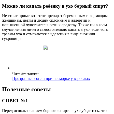
Можно ли капать ребенку в ухо борный спирт?
Не стоит применять этот препарат беременным и кормящим
женщинам, детям и людям склонным к аллергии и
повышенной чувствительности к средству. Также ни в коем
случае нельзя ничего самостоятельно капать в ухо, если есть
травмы уха и отмечаются выделения в виде гноя или
сукровицы.
Читайте также:
Прозрачные сопли при насморке у взрослых
Полезные советы
СОВЕТ №1
Перед использованием борного спирта в ухе убедитесь, что