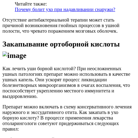
Читайте также:
Почему болит ухо при надавливании снаружи?
Отсутствие антибактериальной терапии может стать
причиной возникновения гнойных процессов в ушной
полости, что чревато поражением мозговых оболочек.
Закапывание ортоборной кислоты
Как лечить уши борной кислотой? При неосложненных
ушных патологиях препарат можно использовать в качестве
ушных капель. Они ускорят процесс ликвидации
болезнетворных микроорганизмов в очагах воспаления, что
поспособствует укреплению местного иммунитета и
выздоровлению.
Препарат можно включать в схему консервативного лечения
наружного и экссудативного отита. Как закапать в ухо
борную кислоту? В процессе применения лекарства
отоларингологи советуют придерживаться следующих
правил: