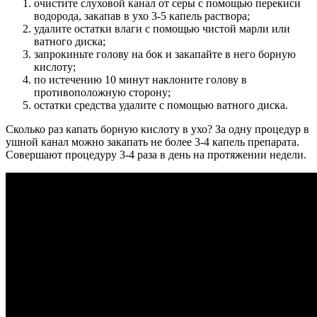
очистите слуховой канал от серы с помощью перекиси
водорода, закапав в ухо 3-5 капель раствора;
удалите остатки влаги с помощью чистой марли или
ватного диска;
запрокиньте голову на бок и закапайте в него борную
кислоту;
по истечению 10 минут наклоните голову в
противоположную сторону;
остатки средства удалите с помощью ватного диска.
Сколько раз капать борную кислоту в ухо? За одну процедур в
ушной канал можно закапать не более 3-4 капель препарата.
Совершают процедуру 3-4 раза в день на протяжении недели.