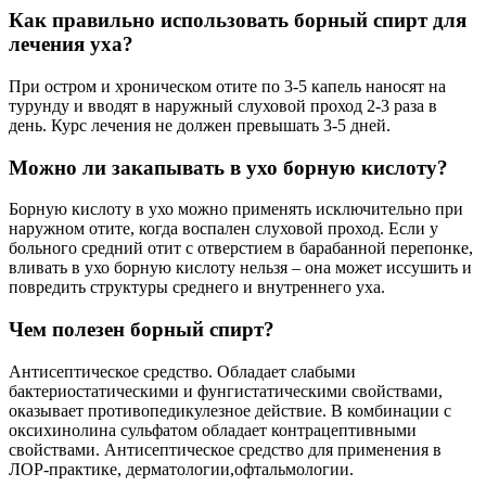
Как правильно использовать борный спирт для
лечения уха?
При остром и хроническом отите по 3-5 капель наносят на
турунду и вводят в наружный слуховой проход 2-3 раза в
день. Курс лечения не должен превышать 3-5 дней.
Можно ли закапывать в ухо борную кислоту?
Борную кислоту в ухо можно применять исключительно при
наружном отите, когда воспален слуховой проход. Если у
больного средний отит с отверстием в барабанной перепонке,
вливать в ухо борную кислоту нельзя – она может иссушить и
повредить структуры среднего и внутреннего уха.
Чем полезен борный спирт?
Антисептическое средство. Обладает слабыми
бактериостатическими и фунгистатическими свойствами,
оказывает противопедикулезное действие. В комбинации с
оксихинолина сульфатом обладает контрацептивными
свойствами. Антисептическое средство для применения в
ЛОР-практике, дерматологии,офтальмологии.