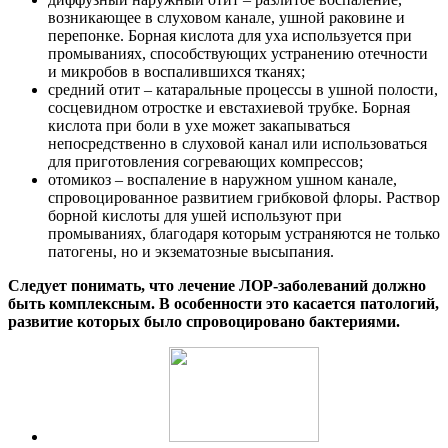
возникающее в слуховом канале, ушной раковине и
перепонке. Борная кислота для уха используется при
промываниях, способствующих устранению отечности
и микробов в воспалившихся тканях;
средний отит – катаральные процессы в ушной полости,
сосцевидном отростке и евстахиевой трубке. Борная
кислота при боли в ухе может закапываться
непосредственно в слуховой канал или использоваться
для приготовления согревающих компрессов;
отомикоз – воспаление в наружном ушном канале,
спровоцированное развитием грибковой флоры. Раствор
борной кислоты для ушей используют при
промываниях, благодаря которым устраняются не только
патогены, но и экзематозные высыпания.
Следует понимать, что лечение ЛОР-заболеваний должно
быть комплексным. В особенности это касается патологий,
развитие которых было спровоцировано бактериями.