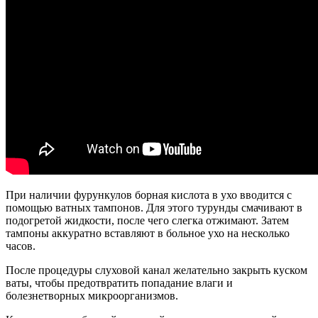
При наличии фурункулов борная кислота в ухо вводится с
помощью ватных тампонов. Для этого турунды смачивают в
подогретой жидкости, после чего слегка отжимают. Затем
тампоны аккуратно вставляют в больное ухо на несколько
часов.
После процедуры слуховой канал желательно закрыть куском
ваты, чтобы предотвратить попадание влаги и
болезнетворных микроорганизмов.