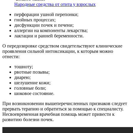
Народные средства от отита у взрослых
перфорации ушной перепонки;
гнойных процессах;
дисфункции почек и печени;
аллергии на компоненты лекарства;
лактации и ранней беременности.
О передозировке средством свидетельствуют клинические
проявления сильной интоксикации, к которым можно
отнести:
тошноту;
рвотные позывы;
диарею;
шелушение кожи;
головные боли;
шоковое состояние.
При возникновении вышеперечисленных признаков следует
прервать терапию и обратиться за помощью к специалисту.
Несвоевременная врачебная помощь может привести к
развитию болезни почек.