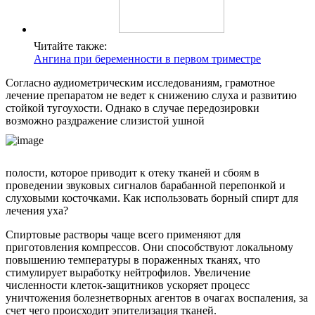
Читайте также:
Ангина при беременности в первом триместре
Согласно аудиометрическим исследованиям, грамотное
лечение препаратом не ведет к снижению слуха и развитию
стойкой тугоухости. Однако в случае передозировки
возможно раздражение слизистой ушной
полости, которое приводит к отеку тканей и сбоям в
проведении звуковых сигналов барабанной перепонкой и
слуховыми косточками. Как использовать борный спирт для
лечения уха?
Спиртовые растворы чаще всего применяют для
приготовления компрессов. Они способствуют локальному
повышению температуры в пораженных тканях, что
стимулирует выработку нейтрофилов. Увеличение
численности клеток-защитников ускоряет процесс
уничтожения болезнетворных агентов в очагах воспаления, за
счет чего происходит эпителизация тканей.