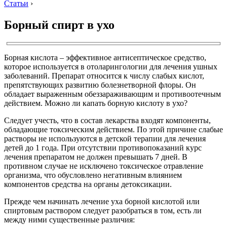
Статьи
›
Борный спирт в ухо
Борная кислота – эффективное антисептическое средство,
которое используется в отоларингологии для лечения ушных
заболеваний. Препарат относится к числу слабых кислот,
препятствующих развитию болезнетворной флоры. Он
обладает выраженным обеззараживающим и противоотечным
действием. Можно ли капать борную кислоту в ухо?
Следует учесть, что в состав лекарства входят компоненты,
обладающие токсическим действием. По этой причине слабые
растворы не используются в детской терапии для лечения
детей до 1 года. При отсутствии противопоказаний курс
лечения препаратом не должен превышать 7 дней. В
противном случае не исключено токсическое отравление
организма, что обусловлено негативным влиянием
компонентов средства на органы детоксикации.
Прежде чем начинать лечение уха борной кислотой или
спиртовым раствором следует разобраться в том, есть ли
между ними существенные различия: