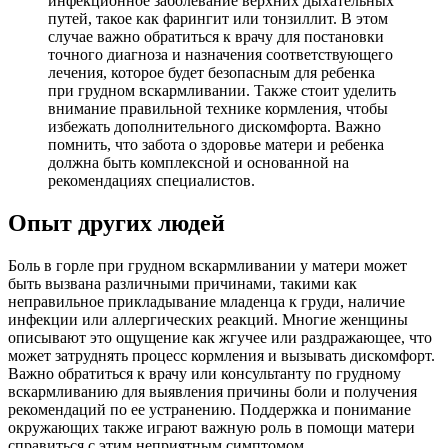
инфекционное заболевание верхних дыхательных
путей, такое как фарингит или тонзиллит. В этом
случае важно обратиться к врачу для постановки
точного диагноза и назначения соответствующего
лечения, которое будет безопасным для ребенка
при грудном вскармливании. Также стоит уделить
внимание правильной технике кормления, чтобы
избежать дополнительного дискомфорта. Важно
помнить, что забота о здоровье матери и ребенка
должна быть комплексной и основанной на
рекомендациях специалистов.
Опыт других людей
Боль в горле при грудном вскармливании у матери может
быть вызвана различными причинами, такими как
неправильное прикладывание младенца к груди, наличие
инфекции или аллергических реакций. Многие женщины
описывают это ощущение как жгучее или раздражающее, что
может затруднять процесс кормления и вызывать дискомфорт.
Важно обратиться к врачу или консультанту по грудному
вскармливанию для выявления причины боли и получения
рекомендаций по ее устранению. Поддержка и понимание
окружающих также играют важную роль в помощи матери
справиться с этим неприятным симптомом.