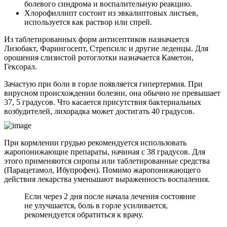
болевого синдрома и воспалительную реакцию.
Хлорофиллипт состоит из эвкалиптовых листьев,
используется как раствор или спрей.
Из таблетированных форм антисептиков назначается
Лизобакт, Фарингосепт, Стрепсилс и другие леденцы. Для
орошения слизистой ротоглотки назначается Каметон,
Гексорал.
Зачастую при боли в горле появляется гипертермия. При
вирусном происхождении болезни, она обычно не превышает
37, 5 градусов. Что касается присутствия бактериальных
возбудителей, лихорадка может достигать 40 градусов.
При кормлении грудью рекомендуется использовать
жаропонижающие препараты, начиная с 38 градусов. Для
этого применяются сиропы или таблетированные средства
(Парацетамол, Ибупрофен). Помимо жаропонижающего
действия лекарства уменьшают выраженность воспаления.
Если через 2 дня после начала лечения состояние
не улучшается, боль в горле усиливается,
рекомендуется обратиться к врачу.