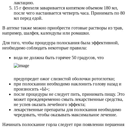
лактацию.
15 г фенхеля заваривается кипятком объемом 180 мл,
после чего настаивается четверть часа. Принимать по 80
мл перед едой.
В аптеке также можно приобрести готовые растворы из трав,
например, шалфея, календулы или ромашки.
Для того, чтобы процедура полоскания была эффективной,
необходимо соблюдать некоторые правила:
вода не должна быть горячее 50 градусов, что
предупредит ожог слизистой оболочки ротоглотки;
при полоскании необходимо наклонить голову назад и
произносить «Ы»;
после процедуры не следует пить, принимать пищу. Это
может преждевременно смыть лекарственные средства,
не успев оказать лечебного эффекта;
лекарственные препараты для полоскания необходимо
чередовать, чтобы оказывать максимальное лечение.
Начинать полоскание горла следует при появлении першения