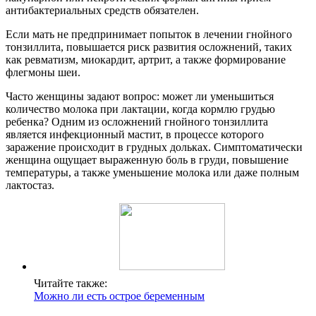
антибактериальных средств обязателен.
Если мать не предпринимает попыток в лечении гнойного
тонзиллита, повышается риск развития осложнений, таких
как ревматизм, миокардит, артрит, а также формирование
флегмоны шеи.
Часто женщины задают вопрос: может ли уменьшиться
количество молока при лактации, когда кормлю грудью
ребенка? Одним из осложнений гнойного тонзиллита
является инфекционный мастит, в процессе которого
заражение происходит в грудных дольках. Симптоматически
женщина ощущает выраженную боль в груди, повышение
температуры, а также уменьшение молока или даже полным
лактостаз.
Читайте также:
Можно ли есть острое беременным