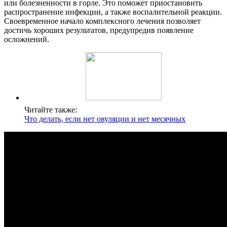
или болезненности в горле. Это поможет приостановить
распространение инфекции, а также воспалительной реакции.
Своевременное начало комплексного лечения позволяет
достичь хороших результатов, предупредив появление
осложнений.
Читайте также:
Что делать, если нет овуляции и нет месячных