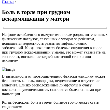
Статьи
›
Боль в горле при грудном
вскармливании у матери
На фоне ослабленного иммунитета после родов, интенсивных
физических нагрузок, связанных с уходом за ребенком,
повышается вероятность развития инфекционных
заболеваний. Когда появляются болевые ощущения в горле
при грудном вскармливании у мамы, это может указывать на
тонзиллит, воспаление задней глоточной стенки или
ларингит.
В зависимости от провоцирующего фактора женщину может
беспокоить кашель, лихорадка, недомогание и отсутствие
аппетита. Близко расположенные лимфоузлы к очагу
воспаления увеличиваются, становятся болезненными при
пальпации.
Когда беспокоит боль в горле, больное горло может стать
следствием: