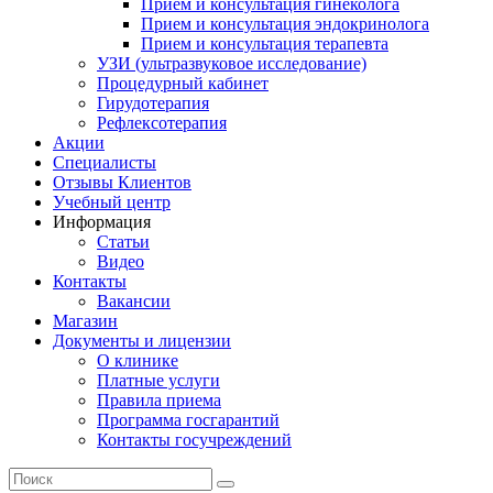
Прием и консультация гинеколога
Прием и консультация эндокринолога
Прием и консультация терапевта
УЗИ (ультразвуковое исследование)
Процедурный кабинет
Гирудотерапия
Рефлексотерапия
Акции
Специалисты
Отзывы Клиентов
Учебный центр
Информация
Статьи
Видео
Контакты
Вакансии
Магазин
Документы и лицензии
О клинике
Платные услуги
Правила приема
Программа госгарантий
Контакты госучреждений