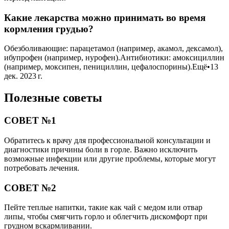
Какие лекарства можно принимать во время
кормления грудью?
Обезболивающие: парацетамол (например, акамол, дексамол),
ибупрофен (например, нурофен).Антибиотики: амоксициллин
(например, моксипен, пенициллин, цефалоспорины).Ещё•13
дек. 2023 г.
Полезные советы
СОВЕТ №1
Обратитесь к врачу для профессиональной консультации и
диагностики причины боли в горле. Важно исключить
возможные инфекции или другие проблемы, которые могут
потребовать лечения.
СОВЕТ №2
Пейте теплые напитки, такие как чай с медом или отвар
липы, чтобы смягчить горло и облегчить дискомфорт при
грудном вскармливании.