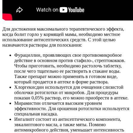
Для достижения максимального терапевтического эффекта,
когда болит горло у кормящей мамы, необходимо местное
использование антисептических средств. С этой целью
назначаются растворы для полоскания:
Фурациллин, проявляющих свое противомикробное
действие в основном против стафило-, стрептококков.
Чтобы приготовить, необходимо растолочь таблетку,
после чего тщательно ее растворить в стакане воды.
Также препарат можно применять в готовом виде,
который продается в аптеке в форме раствора.
Хлоргекисдин используется для очищения слизистой
оболочки ротоглотки от микробов. Для процедуры
показан 0,05% раствор, его можно приобрести в аптеке.
Мирамистин отличается высоким уровнем
эффективности. Для орошения ротоглотки используется
специальная насадка.
Ингалипт состоит из антисептического компонента,
эвкалиптового масла, а также мяты. Помимо
антимикробного действия, уменьшает интенсивность