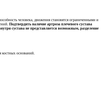
особность человека, движения становятся ограниченными и
жений.
Подтвердить наличие артроза плечевого сустава
внутри сустава не представляется возможным, разделение
я костных оснований.