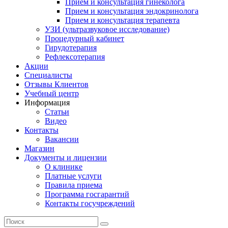
Прием и консультация гинеколога
Прием и консультация эндокринолога
Прием и консультация терапевта
УЗИ (ультразвуковое исследование)
Процедурный кабинет
Гирудотерапия
Рефлексотерапия
Акции
Специалисты
Отзывы Клиентов
Учебный центр
Информация
Статьи
Видео
Контакты
Вакансии
Магазин
Документы и лицензии
О клинике
Платные услуги
Правила приема
Программа госгарантий
Контакты госучреждений