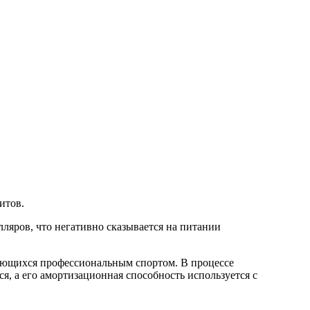
итов.
ляров, что негативно сказывается на питании
мающихся профессиональным спортом. В процессе
я, а его амортизационная способность используется с