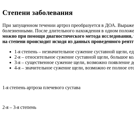
Степени заболевания
При запущенном течении артроз преобразуется в ДОА. Выраже
болезненными. После длительного нахождения в одном полож
можно при помощи диагностического метода исследования, 
на степени происходит исходя из данных проведенного рент
1-я степень – незначительное сужение суставной щели, 
2-я – относительное сужение суставной щели, большое к
3-я – существенное сужение щели, возможно появление 
4-я – значительное сужение щели, возможно ее полное о
1-я степень артроза плечевого сустава
2-я – 3-я степень