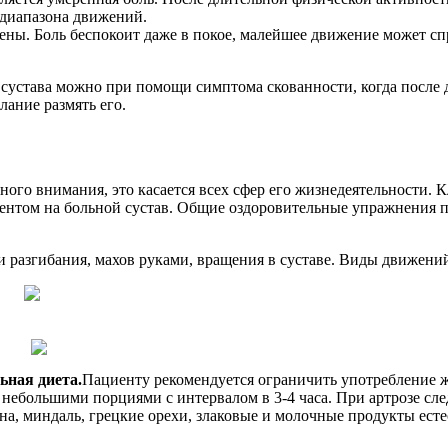
 диапазона движений.
ны. Боль беспокоит даже в покое, малейшее движение может с
 сустава можно при помощи симптома скованности, когда после
лание размять его.
ного внимания, это касается всех сфер его жизнедеятельности.
ентом на больной сустав. Общие оздоровительные упражнения п
и разгибания, махов руками, вращения в суставе. Виды движени
ьная диета.
Пациенту рекомендуется ограничить употребление 
небольшими порциями с интервалом в 3-4 часа. При артрозе сле
на, миндаль, грецкие орехи, злаковые и молочные продукты ест