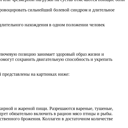
провоцировать сильнейший болевой синдром и длительное
 длительного нахождения в одном положении человек
 Ключевую позицию занимает здоровый образ жизни и
омогут сохранить двигательную способность и укрепить
й представлены на картинках ниже:
жирной и жареной пищи. Разрешаются вареные, тушеные,
дует обязательно включить в рацион мясо птицы и рыбы.
ественного брожения. Коллаген в достаточном количестве