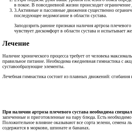
в покое. В повседневной жизни происходит ограничение
3.
Активные и пассивные движения существенно ограниче
последующее недомогание в области сустава.
Заподозрить ранние признаки наличия артроза плечевого
чувствует дискомфорт в области сустава и испытывает же
Лечение
Наличие хронического процесса требует от человека максималь
правильное питание. Необходима ежедневная гимнастика с акц
суставообразующие элементы.
Лечебная гимнастика состоит из плавных движений: сгибания 
При наличии артроза плечевого сустава необходима специал
запеченные и приготовленные на пару блюда. Есть необходимо 
Положительное влияние оказывают все сорта зелени, семена ль
содержится в моркови, шпинате и бананах.